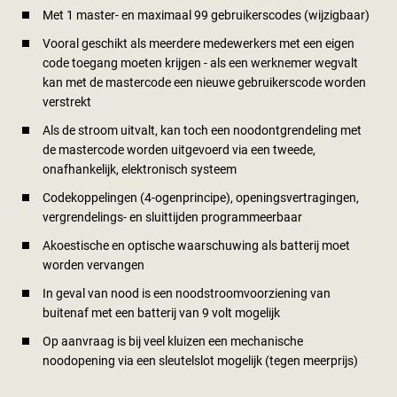
Met 1 master- en maximaal 99 gebruikerscodes (wijzigbaar)
Vooral geschikt als meerdere medewerkers met een eigen
code toegang moeten krijgen - als een werknemer wegvalt
kan met de mastercode een nieuwe gebruikerscode worden
verstrekt
Als de stroom uitvalt, kan toch een noodontgrendeling met
de mastercode worden uitgevoerd via een tweede,
onafhankelijk, elektronisch systeem
Codekoppelingen (4-ogenprincipe), openingsvertragingen,
vergrendelings- en sluittijden programmeerbaar
Akoestische en optische waarschuwing als batterij moet
worden vervangen
In geval van nood is een noodstroomvoorziening van
buitenaf met een batterij van 9 volt mogelijk
Op aanvraag is bij veel kluizen een mechanische
noodopening via een sleutelslot mogelijk (tegen meerprijs)