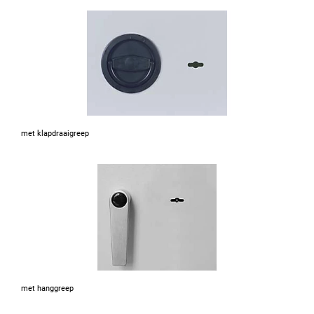
met klapdraaigreep
met hanggreep