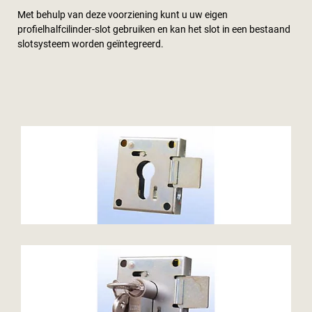
Met behulp van deze voorziening kunt u uw eigen
profielhalfcilinder-slot gebruiken en kan het slot in een bestaand
slotsysteem worden geïntegreerd.