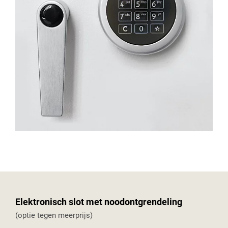
Elektronisch slot met noodontgrendeling
(optie tegen meerprijs)