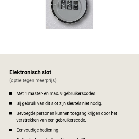
Elektronisch slot
(optie tegen meerprijs)
Met 1 master- en max. 9 gebruikerscodes
Bij gebruik van dit slot zijn sleutels niet nodig.
Bevoegde personen kunnen toegang krijgen door het
verstrekken van een gebruikerscode.
Eenvoudige bediening.