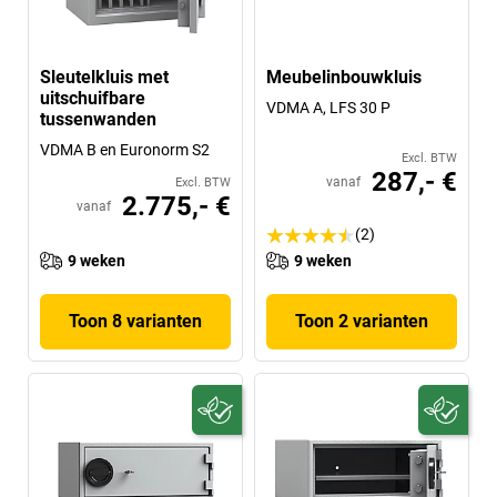
Sleutelkluis met
Meubelinbouwkluis
uitschuifbare
VDMA A, LFS 30 P
tussenwanden
VDMA B en Euronorm S2
Excl. BTW
287,- €
vanaf
Excl. BTW
2.775,- €
vanaf
(2)
9 weken
9 weken
Toon 8 varianten
Toon 2 varianten