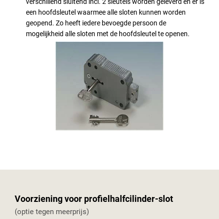
verschillend sluitend incl. 2 sleutels worden geleverd en er is
een hoofdsleutel waarmee alle sloten kunnen worden
geopend. Zo heeft iedere bevoegde persoon de
mogelijkheid alle sloten met de hoofdsleutel te openen.
Voorziening voor profielhalfcilinder-slot
(optie tegen meerprijs)