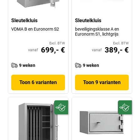
Sleutelkluis
Sleutelkluis
VDMA B en Euronorm S2
beveiligingsklasse A en
Euronorm S1, lichtgrijs
Excl. BTW
Excl. BTW
699,- €
389,- €
vanaf
vanaf
9 weken
9 weken
Toon 6 varianten
Toon 9 varianten