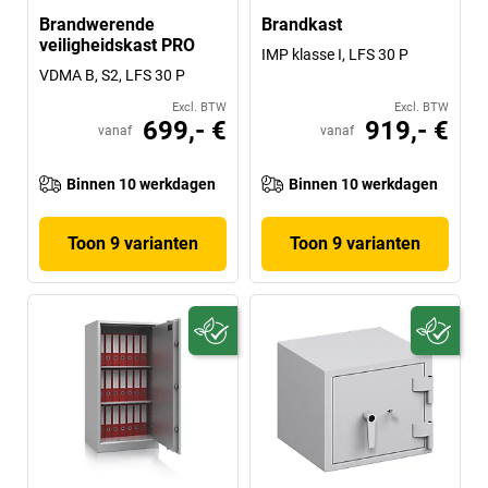
Brandwerende
Brandkast
veiligheidskast PRO
IMP klasse I, LFS 30 P
VDMA B, S2, LFS 30 P
Excl. BTW
Excl. BTW
699,- €
919,- €
vanaf
vanaf
Binnen 10 werkdagen
Binnen 10 werkdagen
Toon 9 varianten
Toon 9 varianten