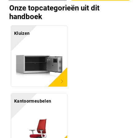
Onze topcategorieën uit dit
handboek
Kluizen
Kantoormeubelen