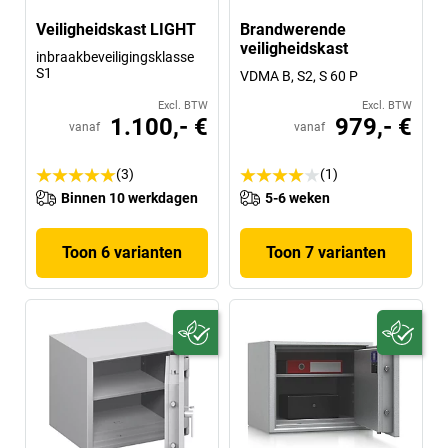
Veiligheidskast LIGHT
Brandwerende
veiligheidskast
inbraakbeveiligingsklasse
S1
VDMA B, S2, S 60 P
Excl. BTW
Excl. BTW
1.100,- €
979,- €
vanaf
vanaf
(3)
(1)
Binnen 10 werkdagen
5-6 weken
Toon 6 varianten
Toon 7 varianten