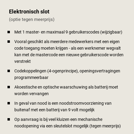
Elektronisch slot
(optie tegen meerprijs)
Met 1 master- en maximaal 9 gebruikerscodes (wijzigbaar)
Vooral geschikt als meerdere medewerkers met een eigen
code toegang moeten krijgen - als een werknemer wegvalt
kan met de mastercode een nieuwe gebruikerscode worden
verstrekt
Codekoppelingen (4-ogenprincipe), openingsvertragingen
programmeerbaar
Akoestische en optische waarschuwing als batterij moet
worden vervangen
In geval van nood is een noodstroomvoorziening van
buitenaf met een batterij van 9 volt mogelijk
Op aanvraag is bij veel kluizen een mechanische
noodopening via een sleutelslot mogelijk (tegen meerprijs)