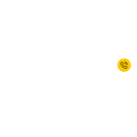
Meld u nu aan voor onze nieuwsbrief
en ontvang 10% korting op uw
volgende bestelling.*