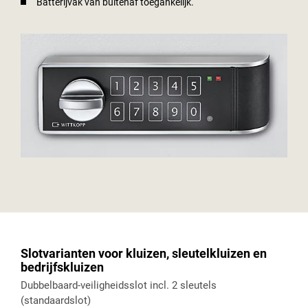
Batterijvak van buitenaf toegankelijk.
Slotvarianten voor kluizen, sleutelkluizen en
bedrijfskluizen
Dubbelbaard-veiligheidsslot incl. 2 sleutels
(standaardslot)