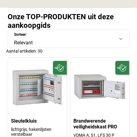
Onze TOP-PRODUKTEN uit deze
aankoopgids
Sorteer:
Relevant
Aantal artikelen:
30
Sleutelkluis
Brandwerende
veiligheidskast PRO
lichtgrijs, hakenlijsten
verstelbaar
VDMA A, S1, LFS 30 P