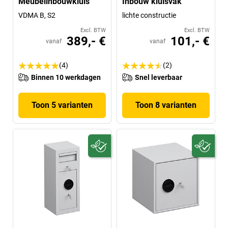
Meubelinbouwkluis
Inbouw kluisvak
VDMA B, S2
lichte constructie
Excl. BTW
Excl. BTW
389,- €
101,- €
vanaf
vanaf
(4)
(2)
Binnen 10 werkdagen
Snel leverbaar
Toon 5 varianten
Toon 8 varianten