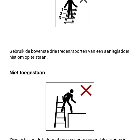
Gebruik de bovenste drie treden/sporten van een aanlegladder
niet om op te staan.
Niet toegestaan
Zijwaarts van de ladder af op een ander oppervlak stappen is