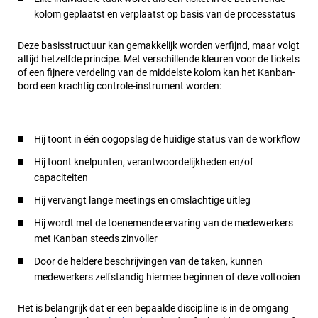
kolom geplaatst en verplaatst op basis van de processtatus
Deze basisstructuur kan gemakkelijk worden verfijnd, maar volgt
altijd hetzelfde principe. Met verschillende kleuren voor de tickets
of een fijnere verdeling van de middelste kolom kan het Kanban-
bord een krachtig controle-instrument worden:
Hij toont in één oogopslag de huidige status van de workflow
Hij toont knelpunten, verantwoordelijkheden en/of
capaciteiten
Hij vervangt lange meetings en omslachtige uitleg
Hij wordt met de toenemende ervaring van de medewerkers
met Kanban steeds zinvoller
Door de heldere beschrijvingen van de taken, kunnen
medewerkers zelfstandig hiermee beginnen of deze voltooien
Het is belangrijk dat er een bepaalde discipline is in de omgang