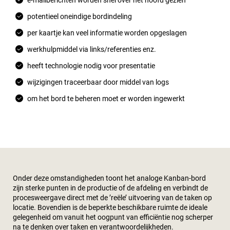
e-mailberichten worden snel over het hoofd gezien
potentieel oneindige bordindeling
per kaartje kan veel informatie worden opgeslagen
werkhulpmiddel via links/referenties enz.
heeft technologie nodig voor presentatie
wijzigingen traceerbaar door middel van logs
om het bord te beheren moet er worden ingewerkt
Onder deze omstandigheden toont het analoge Kanban-bord
zijn sterke punten in de productie of de afdeling en verbindt de
procesweergave direct met de ’reële’ uitvoering van de taken op
locatie. Bovendien is de beperkte beschikbare ruimte de ideale
gelegenheid om vanuit het oogpunt van efficiëntie nog scherper
na te denken over taken en verantwoordelijkheden.