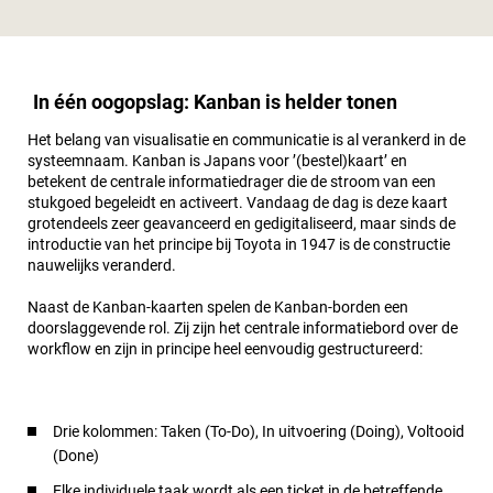
In één oogopslag: Kanban is helder tonen
Het belang van visualisatie en communicatie is al verankerd in de
systeemnaam. Kanban is Japans voor ’(bestel)kaart’ en
betekent de centrale informatiedrager die de stroom van een
stukgoed begeleidt en activeert. Vandaag de dag is deze kaart
grotendeels zeer geavanceerd en gedigitaliseerd, maar sinds de
introductie van het principe bij Toyota in 1947 is de constructie
nauwelijks veranderd.
Naast de Kanban-kaarten spelen de Kanban-borden een
doorslaggevende rol. Zij zijn het centrale informatiebord over de
workflow en zijn in principe heel eenvoudig gestructureerd:
Drie kolommen: Taken (To-Do), In uitvoering (Doing), Voltooid
(Done)
Elke individuele taak wordt als een ticket in de betreffende