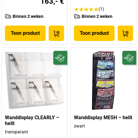
163,- €
(1)
Binnen 2 weken
Binnen 2 weken
Toon product
Toon product
Wanddisplay CLEARLY –
Wanddisplay MESH – helit
helit
zwart
transparant