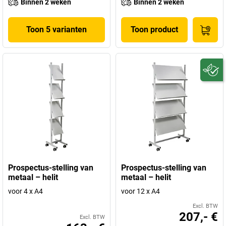
Binnen 2 weken
Binnen 2 weken
Toon 5 varianten
Toon product
Prospectus-stelling van
Prospectus-stelling van
metaal – helit
metaal – helit
voor 4 x A4
voor 12 x A4
Excl. BTW
207,- €
Excl. BTW