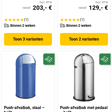
Excl. BTW
Excl. BTW
203,- €
129,- €
vanaf
vanaf
(1)
(1)
Binnen 2 weken
Binnen 2 weken
Toon 3 varianten
Toon 2 varianten
Push-afvalbak, staal –
Push-afvalbak met pedaal