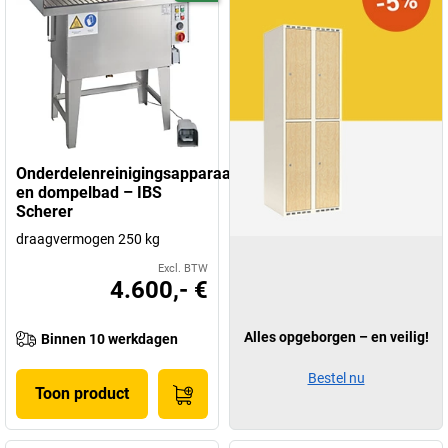
Onderdelenreinigingsapparaat
en dompelbad – IBS
Scherer
draagvermogen 250 kg
Excl. BTW
4.600,- €
Alles opgeborgen – en veilig!
Binnen 10 werkdagen
Bestel nu
Toon product