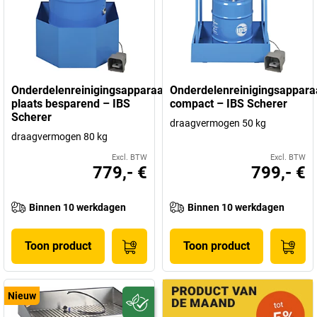
Onderdelenreinigingsapparaat,
Onderdelenreinigingsappara
plaats besparend – IBS
compact – IBS Scherer
Scherer
draagvermogen 50 kg
draagvermogen 80 kg
Excl. BTW
Excl. BTW
779,- €
799,- €
Binnen 10 werkdagen
Binnen 10 werkdagen
Toon product
Toon product
Nieuw