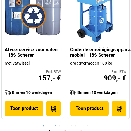
Afvoerservice voor vaten
Onderdelenreinigingsappara
– IBS Scherer
mobiel – IBS Scherer
met vatwissel
draagvermogen 100 kg
Excl. BTW
Excl. BTW
157,- €
909,- €
Binnen 10 werkdagen
Binnen 10 werkdagen
Toon product
Toon product