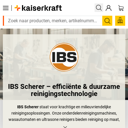
Zoeken
IBS Scherer – efficiënte & duurzame
reinigingstechnologie
IBS Scherer
staat voor krachtige en milieuvriendelijke
reinigingsoplossingen. Onze onderdelenreinigingsmachines,
wasautomaten en ultrasone reinigers bieden reiniging op maat,
aangevuld met speciale reinigingsmiddelen, innovatieve