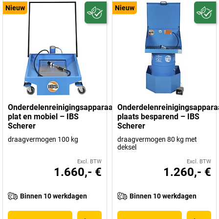
Nieuw
Nieuw
Onderdelenreinigingsapparaat
Onderdelenreinigingsappara
plat en mobiel – IBS
plaats besparend – IBS
Scherer
Scherer
draagvermogen 100 kg
draagvermogen 80 kg met
deksel
Excl. BTW
Excl. BTW
1.660,- €
1.260,- €
Binnen 10 werkdagen
Binnen 10 werkdagen