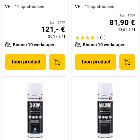
VE = 12 spuitbussen
VE = 12 spuitbussen
Excl. BTW
81,90 €
Excl. BTW
121,- €
13,65 €
/
l
20,17 €
/
l
(1)
Binnen 10 werkdagen
Binnen 10 werkdagen
Toon product
Toon product