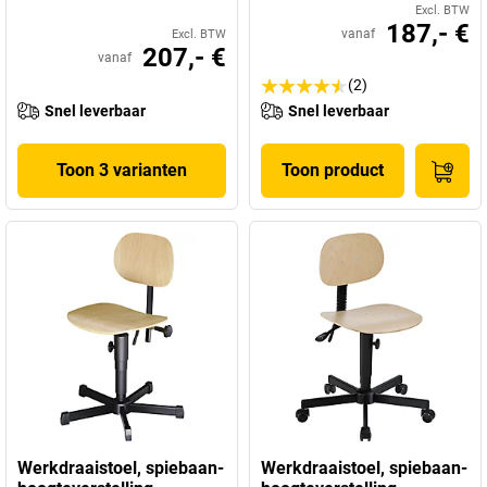
Excl. BTW
187,- €
vanaf
Excl. BTW
207,- €
vanaf
(2)
Snel leverbaar
Snel leverbaar
Toon 3 varianten
Toon product
Werkdraaistoel, spiebaan-
Werkdraaistoel, spiebaan-