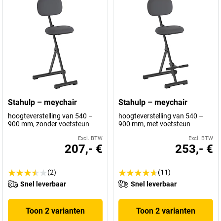
Stahulp – meychair
Stahulp – meychair
hoogteverstelling van 540 –
hoogteverstelling van 540 –
900 mm, zonder voetsteun
900 mm, met voetsteun
Excl. BTW
Excl. BTW
207,- €
253,- €
(2)
(11)
Snel leverbaar
Snel leverbaar
Toon 2 varianten
Toon 2 varianten