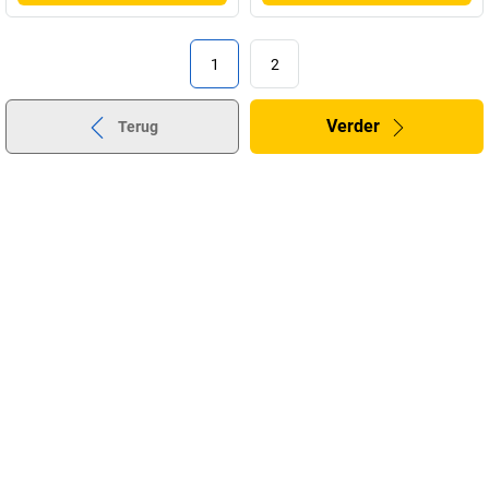
1
2
Verder
Terug