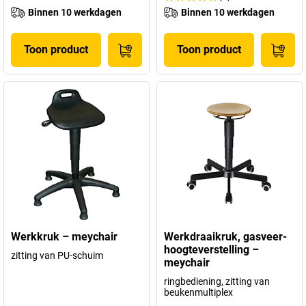
Binnen 10 werkdagen
Binnen 10 werkdagen
Toon product
Toon product
Werkkruk – meychair
Werkdraaikruk, gasveer-
hoogteverstelling –
zitting van PU-schuim
meychair
ringbediening, zitting van
beukenmultiplex