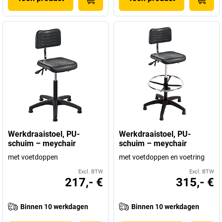
Werkdraaistoel, PU-
Werkdraaistoel, PU-
schuim – meychair
schuim – meychair
met voetdoppen
met voetdoppen en voetring
Excl. BTW
Excl. BTW
217,- €
315,- €
Binnen 10 werkdagen
Binnen 10 werkdagen