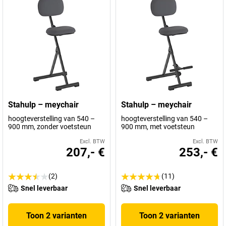
Stahulp – meychair
Stahulp – meychair
hoogteverstelling van 540 –
hoogteverstelling van 540 –
900 mm, zonder voetsteun
900 mm, met voetsteun
Excl. BTW
Excl. BTW
207,- €
253,- €
(2)
(11)
Snel leverbaar
Snel leverbaar
Toon 2 varianten
Toon 2 varianten