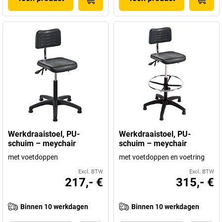
Werkdraaistoel, PU-
Werkdraaistoel, PU-
schuim – meychair
schuim – meychair
met voetdoppen
met voetdoppen en voetring
Excl. BTW
Excl. BTW
217,- €
315,- €
Binnen 10 werkdagen
Binnen 10 werkdagen