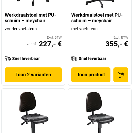
Werkdraaistoel met PU-
Werkdraaistoel met PU-
schuim – meychair
schuim – meychair
zonder voetsteun
met voetsteun
Excl. BTW
Excl. BTW
227,- €
355,- €
vanaf
Snel leverbaar
Snel leverbaar
Toon 2 varianten
Toon product