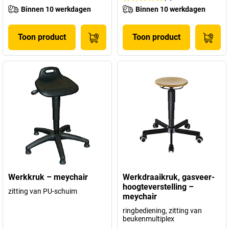
Binnen 10 werkdagen
Binnen 10 werkdagen
Toon product
Toon product
Werkkruk – meychair
Werkdraaikruk, gasveer-
hoogteverstelling –
zitting van PU-schuim
meychair
ringbediening, zitting van
beukenmultiplex