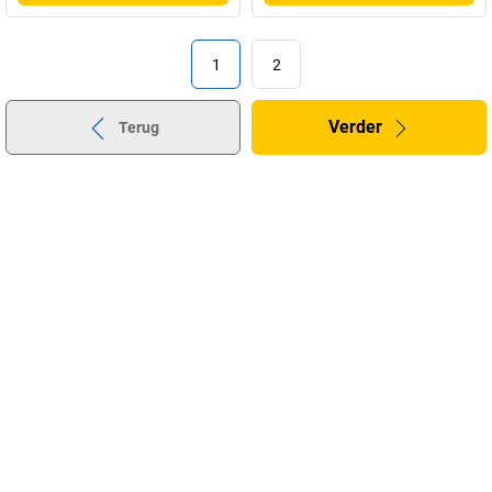
1
2
Verder
Terug