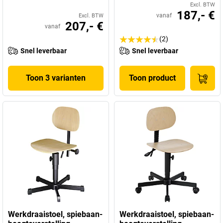
Excl. BTW
187,- €
vanaf
Excl. BTW
207,- €
vanaf
(2)
Snel leverbaar
Snel leverbaar
Toon 3 varianten
Toon product
Werkdraaistoel, spiebaan-
Werkdraaistoel, spiebaan-