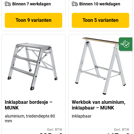
Binnen 7 werkdagen
Binnen 10 werkdagen
Toon 9 varianten
Toon 5 varianten
Inklapbaar bordesje –
Werkbok van aluminium,
MUNK
inklapbaar – MUNK
aluminium, tredendiepte 80
inklapbaar
mm
Excl. BTW
Excl. BTW