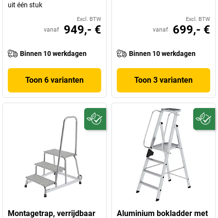
uit één stuk
Excl. BTW
Excl. BTW
949,- €
699,- €
vanaf
vanaf
Binnen 10 werkdagen
Binnen 10 werkdagen
Toon 6 varianten
Toon 3 varianten
Montagetrap, verrijdbaar
Aluminium bokladder met