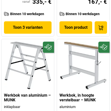
335,- €
167,- €
vanaf
Binnen 10 werkdagen
Binnen 10 werkdagen
Toon 3 varianten
Toon product
Werkbok van aluminium –
Werkbok, in hoogte
MUNK
verstelbaar – MUNK
inklapbaar
aluminium