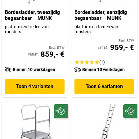
Bordesladder, tweezijdig
Bordesladder, eenzijdig
begaanbaar – MUNK
begaanbaar – MUNK
platform en treden van
platform en treden van
roosters
roosters
Excl. BTW
959,- €
vanaf
Excl. BTW
859,- €
vanaf
(1)
Binnen 10 werkdagen
Binnen 10 werkdagen
Toon 4 varianten
Toon 6 varianten