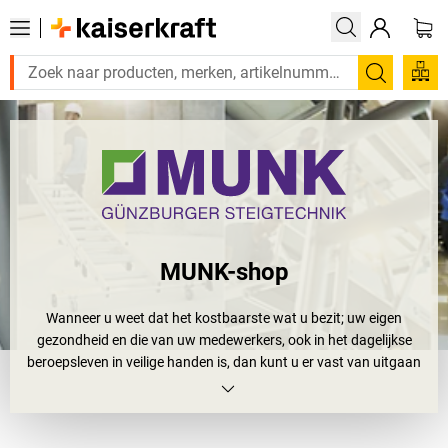
Zoeken
MUNK-shop
Wanneer u weet dat het kostbaarste wat u bezit; uw eigen
gezondheid en die van uw medewerkers, ook in het dagelijkse
beroepsleven in veilige handen is, dan kunt u er vast van uitgaan
dat de MUNK Group in het spel is. Als leider op het gebied van
technologie en innovatie met in Duitsland vervaardigde
kwaliteitsproducten, staat zij garant voor de hoogste