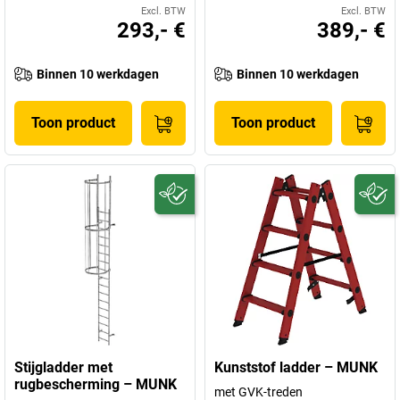
Excl. BTW
Excl. BTW
293,- €
389,- €
Binnen 10 werkdagen
Binnen 10 werkdagen
Toon product
Toon product
Stijgladder met
Kunststof ladder – MUNK
rugbescherming – MUNK
met GVK-treden