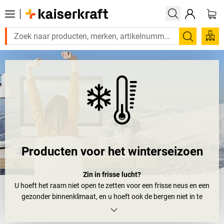
Zoeken
Producten voor het winterseizoen
Zin in frisse lucht?
U hoeft het raam niet open te zetten voor een frisse neus en een
gezonder binnenklimaat, en u hoeft ook de bergen niet in te
trekken. Met onze producten voor het winterseizoen haalt u de
berglucht naar kantoor!