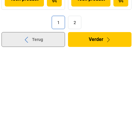
1
2
Verder
Terug