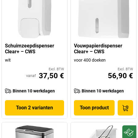
Schuimzeepdispenser
Vouwpapierdispenser
Clear+ – CWS
Clear+ – CWS
wit
voor 400 doeken
Excl. BTW
Excl. BTW
37,50 €
56,90 €
vanaf
Binnen 10 werkdagen
Binnen 10 werkdagen
Toon 2 varianten
Toon product