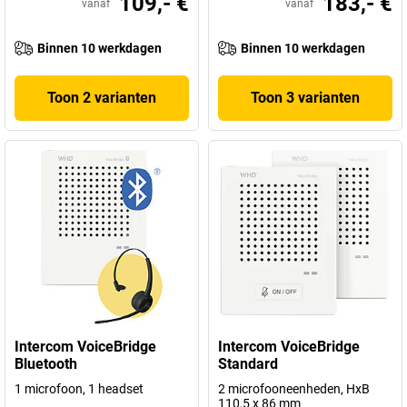
109,- €
183,- €
vanaf
vanaf
Binnen 10 werkdagen
Binnen 10 werkdagen
Toon 2 varianten
Toon 3 varianten
Intercom VoiceBridge
Intercom VoiceBridge
Bluetooth
Standard
1 microfoon, 1 headset
2 microfooneenheden, HxB
110,5 x 86 mm