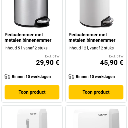
Pedaalemmer met
Pedaalemmer met
metalen binnenemmer
metalen binnenemmer
inhoud 5 l, vanaf 2 stuks
inhoud 12 l, vanaf 2 stuks
Excl. BTW
Excl. BTW
29,90 €
45,90 €
Binnen 10 werkdagen
Binnen 10 werkdagen
Toon product
Toon product