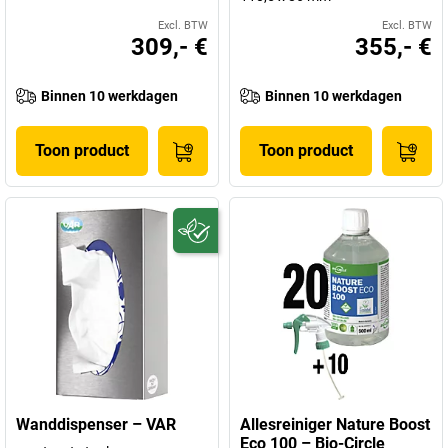
Excl. BTW
Excl. BTW
309,- €
355,- €
Binnen 10 werkdagen
Binnen 10 werkdagen
Toon product
Toon product
Wanddispenser – VAR
Allesreiniger Nature Boost
Eco 100 – Bio-Circle