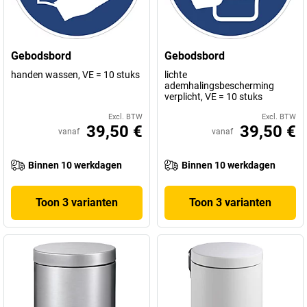
Gebodsbord
Gebodsbord
handen wassen, VE = 10 stuks
lichte
ademhalingsbescherming
verplicht, VE = 10 stuks
Excl. BTW
Excl. BTW
39,50 €
39,50 €
vanaf
vanaf
Binnen 10 werkdagen
Binnen 10 werkdagen
Toon 3 varianten
Toon 3 varianten