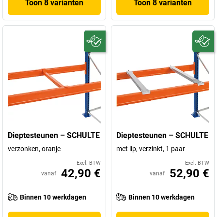
Toon 8 varianten
Toon 8 varianten
Dieptesteunen – SCHULTE
Dieptesteunen – SCHULTE
verzonken, oranje
met lip, verzinkt, 1 paar
Excl. BTW
Excl. BTW
42,90 €
52,90 €
vanaf
vanaf
Binnen 10 werkdagen
Binnen 10 werkdagen