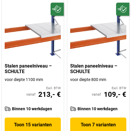
Stalen paneelniveau –
Stalen paneelniveau –
SCHULTE
SCHULTE
voor diepte 1100 mm
voor diepte 800 mm
Excl. BTW
Excl. BTW
213,- €
109,- €
vanaf
vanaf
Binnen 10 werkdagen
Binnen 10 werkdagen
Toon 15 varianten
Toon 7 varianten