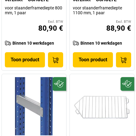
voor staanderframediepte 800
voor staanderframediepte
mm, 1 paar
1100 mm, 1 paar
Excl. BTW
Excl. BTW
80,90 €
88,90 €
Binnen 10 werkdagen
Binnen 10 werkdagen
Toon product
Toon product