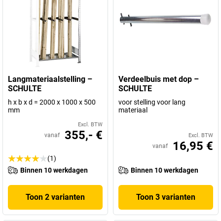
Langmateriaalstelling –
Verdeelbuis met dop –
SCHULTE
SCHULTE
h x b x d = 2000 x 1000 x 500
voor stelling voor lang
mm
materiaal
Excl. BTW
355,- €
vanaf
Excl. BTW
16,95 €
vanaf
(1)
Binnen 10 werkdagen
Binnen 10 werkdagen
Toon 2 varianten
Toon 3 varianten