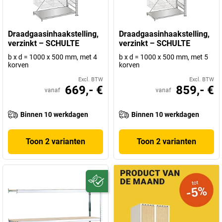
Draadgaasinhaakstelling,
Draadgaasinhaakstelling,
verzinkt – SCHULTE
verzinkt – SCHULTE
b x d = 1000 x 500 mm, met 4
b x d = 1000 x 500 mm, met 5
korven
korven
Excl. BTW
Excl. BTW
669,- €
859,- €
vanaf
vanaf
Binnen 10 werkdagen
Binnen 10 werkdagen
Toon 2 varianten
Toon 2 varianten