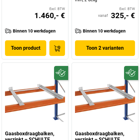
Excl. BTW
Excl. BTW
1.460,- €
325,- €
vanaf
Binnen 10 werkdagen
Binnen 10 werkdagen
Toon product
Toon 2 varianten
Gaasboxdraagbalken,
Gaasboxdraagbalken,
verzinkt – SCHULTE
verzinkt – SCHULTE