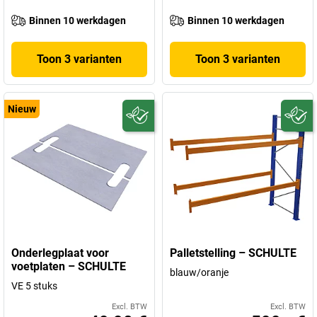
Binnen 10 werkdagen
Binnen 10 werkdagen
Toon 3 varianten
Toon 3 varianten
Nieuw
Onderlegplaat voor
Palletstelling – SCHULTE
voetplaten – SCHULTE
blauw/oranje
VE 5 stuks
Excl. BTW
Excl. BTW