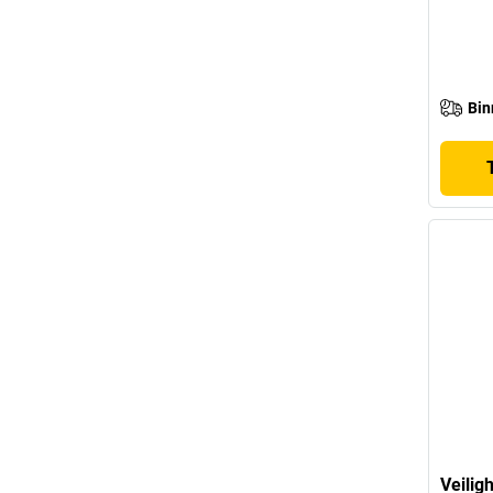
Bin
Veilig