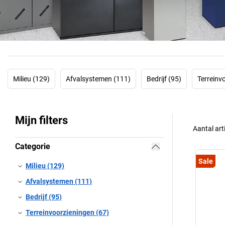
Milieu (129)
Afvalsystemen (111)
Bedrijf (95)
Terreinv
Mijn filters
Aantal art
Categorie
Sale
Milieu (129)
Afvalsystemen (111)
Bedrijf (95)
Terreinvoorzieningen (67)