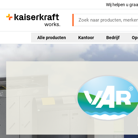
Wij helpen u gra
Alle producten
Kantoor
Bedrijf
Op