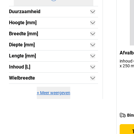
Duurzaamheid
Hoogte [mm]
Breedte [mm]
Diepte [mm]
Afvalb
Lengte [mm]
inhoud 6
x 250 
Inhoud [L]
Wielbreedte
+
Meer weergeven
Bin