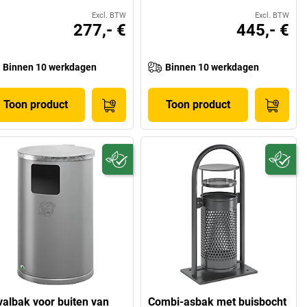
Excl. BTW
Excl. BTW
277,- €
445,- €
Binnen 10 werkdagen
Binnen 10 werkdagen
Toon product
Toon product
valbak voor buiten van
Combi-asbak met buisbocht