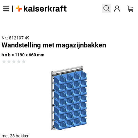
Nr.: 812197 49
Wandstelling met magazijnbakken
h x b = 1190 x 660 mm
met 28 bakken