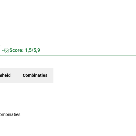
Score: 1,5/5,9
mheid
Combinaties
ombinaties.