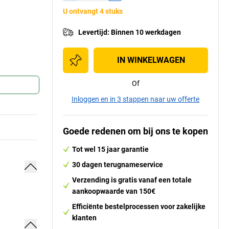
U ontvangt 4 stuks
Levertijd
:
Binnen 10 werkdagen
IN WINKELWAGEN
Of
Inloggen en in 3 stappen naar uw offerte
Goede redenen om bij ons te kopen
Tot wel 15 jaar garantie
30 dagen terugnameservice
Verzending is gratis vanaf een totale
aankoopwaarde van 150€
Efficiënte bestelprocessen voor zakelijke
klanten