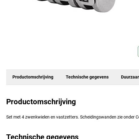
Productomschrijving
Technische gegevens
Duurzaa
Productomschrijving
Set met 4 zwenkwielen en vastzetters. Scheidingswanden zie onder C
Technische gegevens