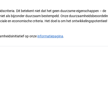
dscriteria. Dit betekent niet dat het geen duurzame eigenschappen – de
) niet als bijzonder duurzaam bestempeld. Onze duurzaamheidsbeoordelin
ciale en economische criteria. Het doel is om het ontwikkelingspotentieel 
mheidsinitiatief op onze
informatiepagina
.