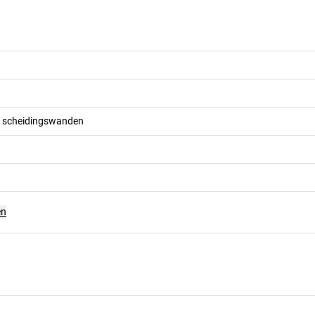
r scheidingswanden
en