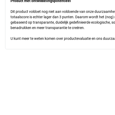
Product met ontwikkelingspotentieel
Dit product voldoet nog niet aan voldoende van onze duurzaamhei
totaalscore is echter lager dan 3 punten. Daarom wordt het (nog
gebaseerd op transparante, duidelijk gedefinieerde ecologische, so
benadrukken en meer transparantie te creëren.
U kunt meer te weten komen over productevaluatie en ons duurzaa