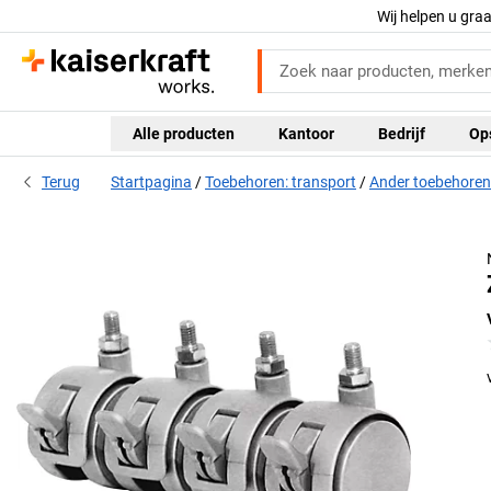
Wij helpen u gra
Alle producten
Kantoor
Bedrijf
Op
Terug
Startpagina
Toebehoren: transport
Ander toebehoren