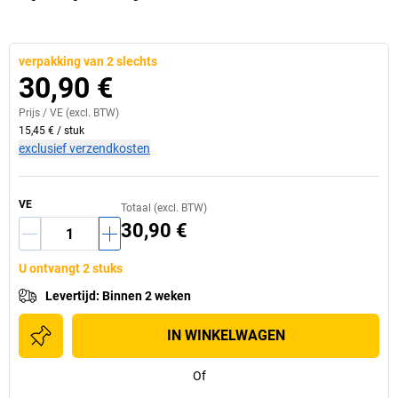
verpakking van 2 slechts
30,90 €
Prijs /
VE
(excl. BTW)
15,45 €
/
stuk
exclusief verzendkosten
VE
Totaal (excl. BTW)
30,90 €
U ontvangt 2 stuks
Levertijd
:
Binnen 2 weken
IN WINKELWAGEN
Of