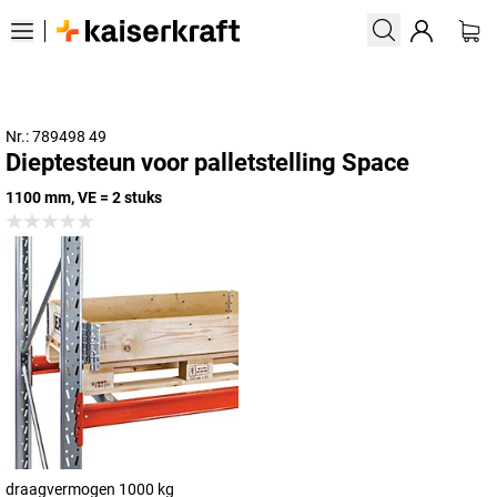
Nr.: 789498 49
Dieptesteun voor palletstelling Space
1100 mm, VE = 2 stuks
draagvermogen 1000 kg