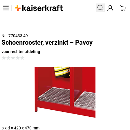
Nr.: 770433 49
Schoenrooster, verzinkt – Pavoy
voor rechter afdeling
b x d = 420 x 470 mm