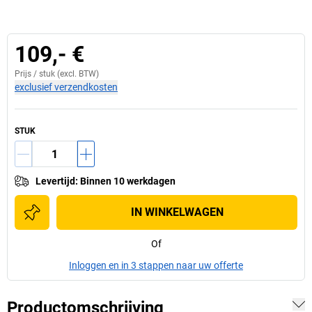
109,- €
Prijs /
stuk
(excl. BTW)
exclusief verzendkosten
STUK
Levertijd
:
Binnen 10 werkdagen
IN WINKELWAGEN
Of
Inloggen en in 3 stappen naar uw offerte
Productomschrijving