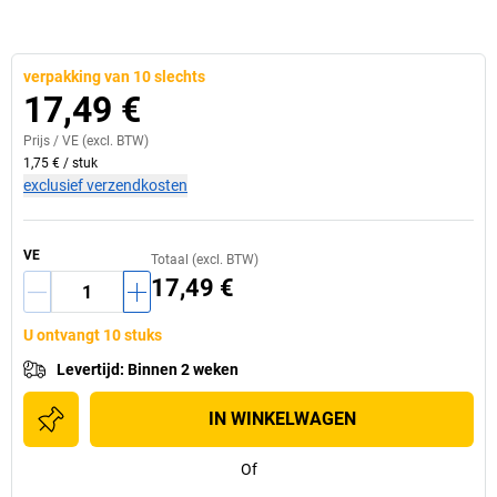
verpakking van 10 slechts
17,49 €
Prijs /
VE
(excl. BTW)
1,75 €
/
stuk
exclusief verzendkosten
VE
Totaal (excl. BTW)
17,49 €
U ontvangt 10 stuks
Levertijd
:
Binnen 2 weken
IN WINKELWAGEN
Of