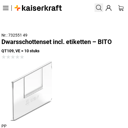
Nr.: 732551 49
Dwarsschottenset incl. etiketten – BITO
QT109, VE = 10 stuks
PP