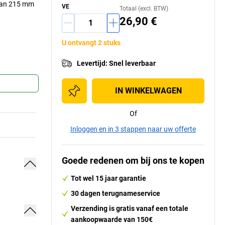
 van 215 mm
VE
Totaal (excl. BTW)
26,90 €
U ontvangt 2 stuks
Levertijd
:
Snel leverbaar
IN WINKELWAGEN
Of
Inloggen en in 3 stappen naar uw offerte
Goede redenen om bij ons te kopen
Tot wel 15 jaar garantie
30 dagen terugnameservice
Verzending is gratis vanaf een totale
aankoopwaarde van 150€