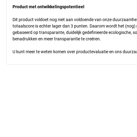
Product met ontwikkelingspotentieel
Dit product voldoet nog niet aan voldoende van onze duurzaamhei
totaalscore is echter lager dan 3 punten. Daarom wordt het (nog
gebaseerd op transparante, duidelijk gedefinieerde ecologische, so
benadrukken en meer transparantie te creëren.
U kunt meer te weten komen over productevaluatie en ons duurzaa