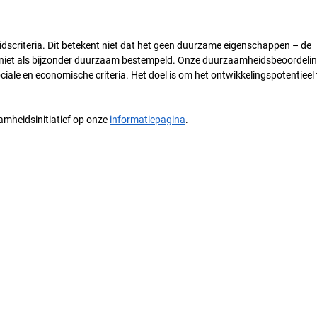
dscriteria. Dit betekent niet dat het geen duurzame eigenschappen – de
) niet als bijzonder duurzaam bestempeld. Onze duurzaamheidsbeoordelin
ciale en economische criteria. Het doel is om het ontwikkelingspotentieel 
mheidsinitiatief op onze
informatiepagina
.