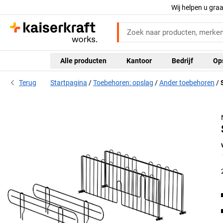
Wij helpen u gra
Alle producten
Kantoor
Bedrijf
Op
Terug
Startpagina
Toebehoren: opslag
Ander toebehoren