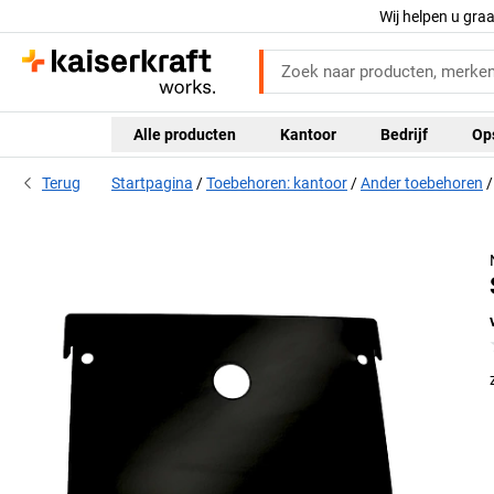
Wij helpen u gra
Alle producten
Kantoor
Bedrijf
Op
Terug
Startpagina
Toebehoren: kantoor
Ander toebehoren