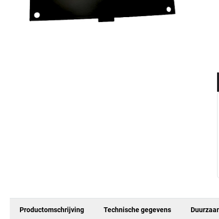
Productomschrijving
Technische gegevens
Duurzaa