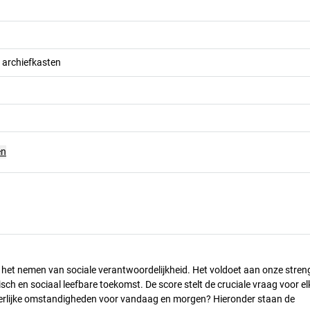
 archiefkasten
en
n het nemen van sociale verantwoordelijkheid. Het voldoet aan onze stren
h en sociaal leefbare toekomst. De score stelt de cruciale vraag voor el
 eerlijke omstandigheden voor vandaag en morgen? Hieronder staan de