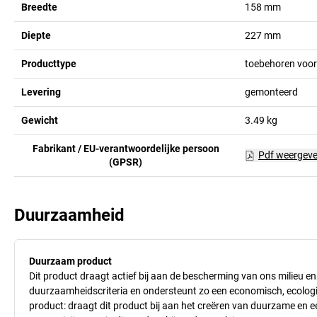
Breedte
158
mm
Diepte
227
mm
Producttype
toebehoren voor
Levering
gemonteerd
Gewicht
3.49
kg
Fabrikant / EU-verantwoordelijke persoon
Pdf weergev
(GPSR)
Duurzaamheid
Duurzaam product
Dit product draagt actief bij aan de bescherming van ons milieu e
duurzaamheidscriteria en ondersteunt zo een economisch, ecologisc
product: draagt dit product bij aan het creëren van duurzame en