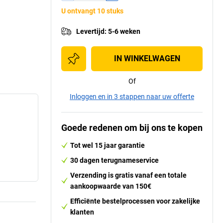
U ontvangt 10 stuks
Levertijd
:
5-6 weken
IN WINKELWAGEN
Of
Inloggen en in 3 stappen naar uw offerte
Goede redenen om bij ons te kopen
Tot wel 15 jaar garantie
30 dagen terugnameservice
Verzending is gratis vanaf een totale
aankoopwaarde van 150€
Efficiënte bestelprocessen voor zakelijke
klanten