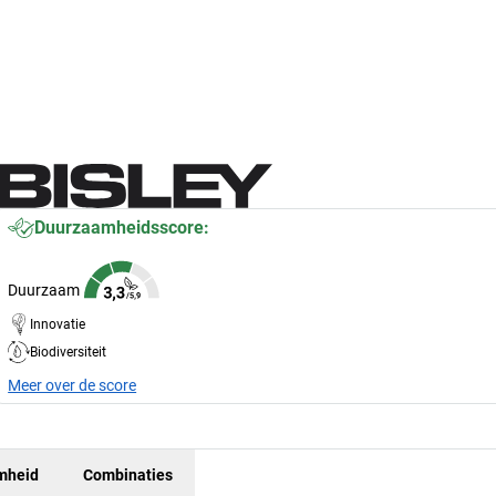
Duurzaamheidsscore:
Duurzaam
Innovatie
Biodiversiteit
Meer over de score
mheid
Combinaties