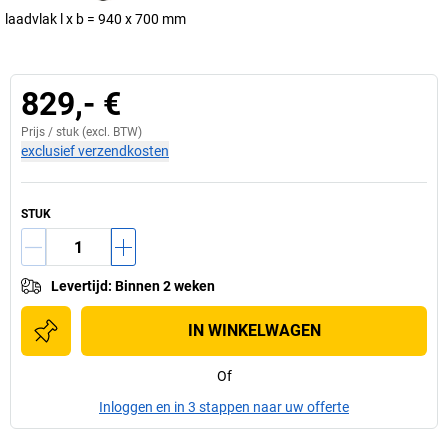
laadvlak l x b = 940 x 700 mm
829,- €
Prijs /
stuk
(excl. BTW)
exclusief verzendkosten
STUK
Levertijd
:
Binnen 2 weken
IN WINKELWAGEN
Of
Inloggen en in 3 stappen naar uw offerte