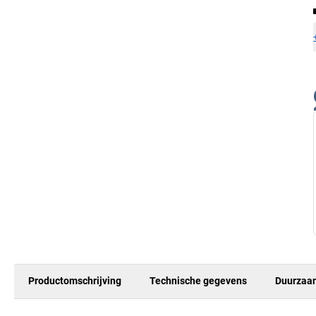
Productomschrijving
Technische gegevens
Duurzaa