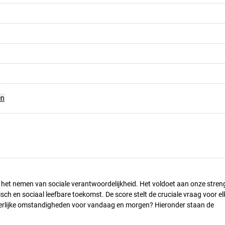
en
n het nemen van sociale verantwoordelijkheid. Het voldoet aan onze stren
h en sociaal leefbare toekomst. De score stelt de cruciale vraag voor el
 eerlijke omstandigheden voor vandaag en morgen? Hieronder staan de