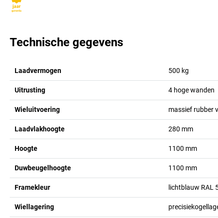
Technische gegevens
Laadvermogen
500
kg
Uitrusting
4 hoge wanden
Wieluitvoering
massief rubber v
Laadvlakhoogte
280
mm
Hoogte
1100
mm
Duwbeugelhoogte
1100
mm
Framekleur
lichtblauw RAL 
Wiellagering
precisiekogellag