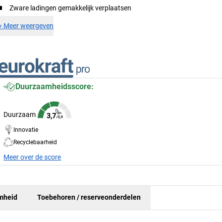
Zware ladingen gemakkelijk verplaatsen
+
Meer weergeven
Duurzaamheidsscore:
Duurzaam
Innovatie
Recyclebaarheid
Meer over de score
mheid
Toebehoren / reserveonderdelen