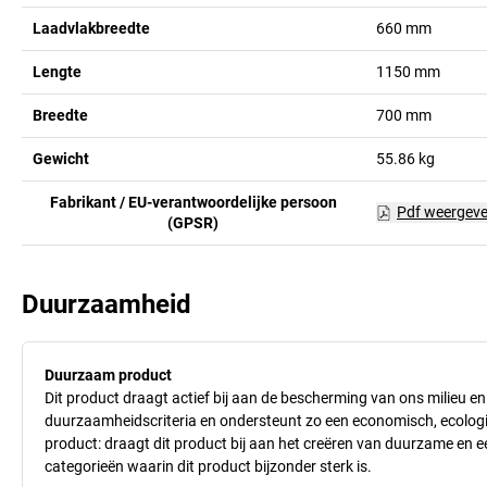
Laadvlakbreedte
660
mm
Lengte
1150
mm
Breedte
700
mm
Gewicht
55.86
kg
Fabrikant / EU-verantwoordelijke persoon
Pdf weergev
(GPSR)
Duurzaamheid
Duurzaam product
Dit product draagt actief bij aan de bescherming van ons milieu e
duurzaamheidscriteria en ondersteunt zo een economisch, ecologisc
product: draagt dit product bij aan het creëren van duurzame en
categorieën waarin dit product bijzonder sterk is.