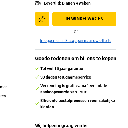
Levertijd
:
Binnen 4 weken
IN WINKELWAGEN
Of
Inloggen en in 3 stappen naar uw offerte
Goede redenen om bij ons te kopen
Tot wel 15 jaar garantie
30 dagen terugnameservice
Verzending is gratis vanaf een totale
emmen
aankoopwaarde van 150€
uren
Efficiënte bestelprocessen voor zakelijke
klanten
Wij helpen u graag verder