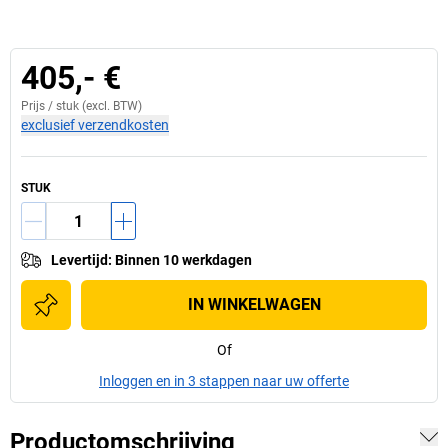
405,- €
Prijs /
stuk
(excl. BTW)
exclusief verzendkosten
STUK
Levertijd
:
Binnen 10 werkdagen
IN WINKELWAGEN
Of
Inloggen en in 3 stappen naar uw offerte
Productomschrijving