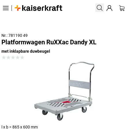
Nr.: 781190 49
Platformwagen RuXXac Dandy XL
met inklapbare duwbeugel
l x b = 865 x 600 mm