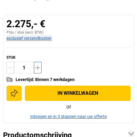
2.275,- €
Prijs /
stuk
(excl. BTW)
exclusief verzendkosten
STUK
Levertijd
:
Binnen 7 werkdagen
IN WINKELWAGEN
Of
Inloggen en in 3 stappen naar uw offerte
Productomschrijving