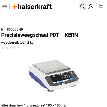
Nr.: 835598 49
Precisieweegschaal PDT – KERN
weegbereik tot 4,2 kg
afleesbaarheid 1 g, weegplaat 185 x 185 mm