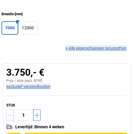
Breedte
[
mm
]
7000
12000
×
Alle eigenschappen terugzetten
3.750,- €
Prijs /
stuk
(excl. BTW)
exclusief verzendkosten
STUK
Levertijd
:
Binnen 4 weken