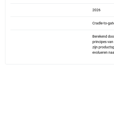
2026
Cradle-to-gat
Berekend doo
principes va
zijn products
evolueren na