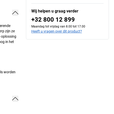
Wij helpen u graag verder
+32 800 12 899
cerende
Maandag tot vrijdag van 8.00 tot 17.00
rp zijn ze
Heeft u vragen over dit product?
e oplossing
oog in het
els worden