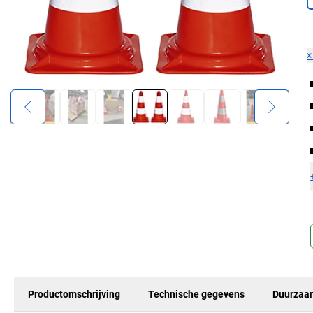
Productomschrijving
Technische gegevens
Duurzaa