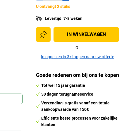
U ontvangt 2 stuks
Levertijd
:
7-8 weken
IN WINKELWAGEN
Of
Inloggen en in 3 stappen naar uw offerte
Goede redenen om bij ons te kopen
Tot wel 15 jaar garantie
30 dagen terugnameservice
Verzending is gratis vanaf een totale
aankoopwaarde van 150€
Efficiënte bestelprocessen voor zakelijke
klanten