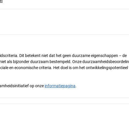
en
dscriteria. Dit betekent niet dat het geen duurzame eigenschappen – de
) niet als bijzonder duurzaam bestempeld. Onze duurzaamheidsbeoordelin
ciale en economische criteria. Het doel is om het ontwikkelingspotentieel 
mheidsinitiatief op onze
informatiepagina
.