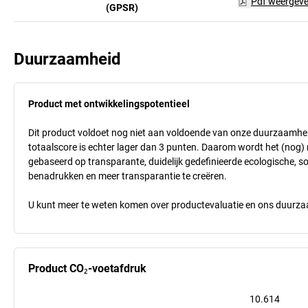
Pdf weergev
(GPSR)
Duurzaamheid
Product met ontwikkelingspotentieel
Dit product voldoet nog niet aan voldoende van onze duurzaamhei
totaalscore is echter lager dan 3 punten. Daarom wordt het (nog
gebaseerd op transparante, duidelijk gedefinieerde ecologische, so
benadrukken en meer transparantie te creëren.
U kunt meer te weten komen over productevaluatie en ons duurzaa
Product CO₂-voetafdruk
10.614