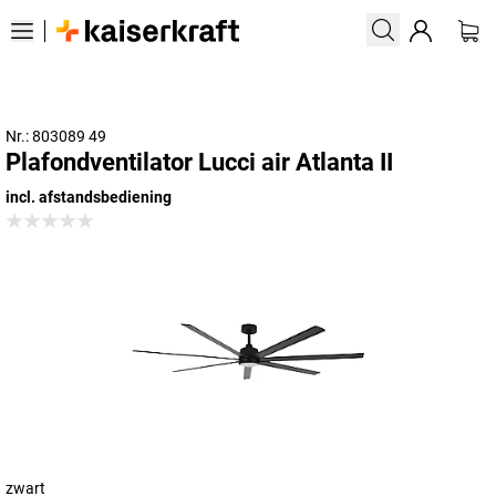
Nr.: 803089 49
Plafondventilator Lucci air Atlanta II
incl. afstandsbediening
zwart