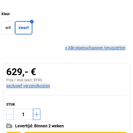
Kleur
wit
zwart
×
Alle eigenschappen terugzetten
629,- €
Prijs /
stuk
(excl. BTW)
exclusief verzendkosten
STUK
Levertijd
:
Binnen 2 weken