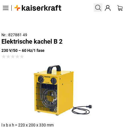
Nr.: 827881 49
Elektrische kachel B 2
230 V/50 – 60 Hz/1 fase
l x b x h = 220 x 200 x 330 mm