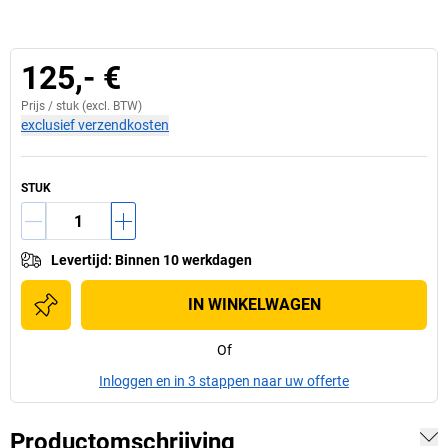
125,- €
Prijs /
stuk
(excl. BTW)
exclusief verzendkosten
STUK
Levertijd
:
Binnen 10 werkdagen
IN WINKELWAGEN
Of
Inloggen en in 3 stappen naar uw offerte
Productomschrijving