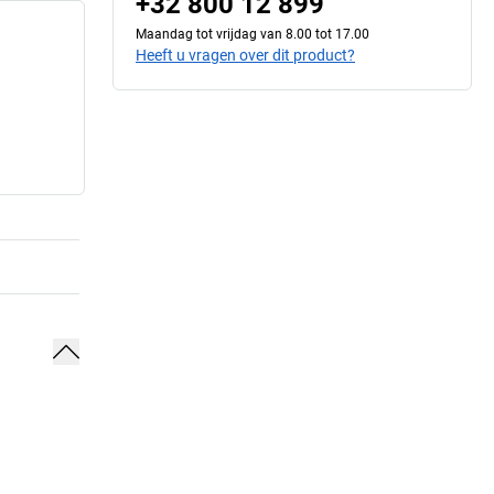
+32 800 12 899
Maandag tot vrijdag van 8.00 tot 17.00
Heeft u vragen over dit product?