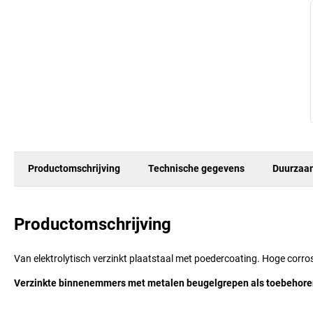
Productomschrijving
Technische gegevens
Duurzaa
Productomschrijving
Van elektrolytisch verzinkt plaatstaal met poedercoating. Hoge corr
Verzinkte binnenemmers met metalen beugelgrepen als toebehore