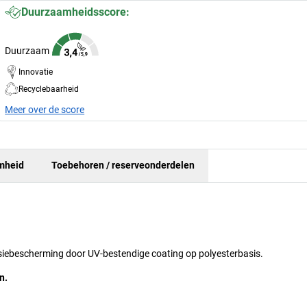
Duurzaamheidsscore:
Duurzaam
Innovatie
Recyclebaarheid
Meer over de score
mheid
Toebehoren / reserveonderdelen
osiebescherming door UV-bestendige coating op polyesterbasis.
n.