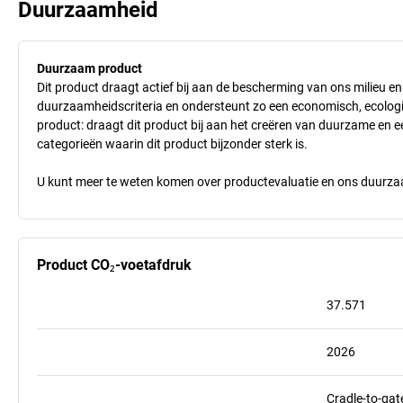
Duurzaamheid
Duurzaam product
Dit product draagt actief bij aan de bescherming van ons milieu e
duurzaamheidscriteria en ondersteunt zo een economisch, ecologisc
product: draagt dit product bij aan het creëren van duurzame en
categorieën waarin dit product bijzonder sterk is.
U kunt meer te weten komen over productevaluatie en ons duurzaa
Product CO₂-voetafdruk
37.571
2026
Cradle-to-gat