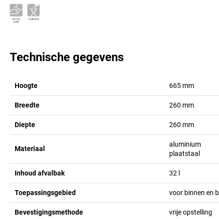
Technische gegevens
Hoogte
665
mm
Breedte
260
mm
Diepte
260
mm
aluminium
Materiaal
plaatstaal
Inhoud afvalbak
32
l
Toepassingsgebied
voor binnen en b
Bevestigingsmethode
vrije opstelling