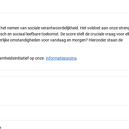
n het nemen van sociale verantwoordelijkheid. Het voldoet aan onze stren
h en sociaal leefbare toekomst. De score stelt de cruciale vraag voor el
 eerlijke omstandigheden voor vandaag en morgen? Hieronder staan de
mheidsinitiatief op onze.
informatiepagina
.
e