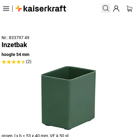
Nr.: 833797 49
Inzetbak
hoogte 54 mm
(2)
groen, l x b = 53 x 40 mm, VE à 50 st.