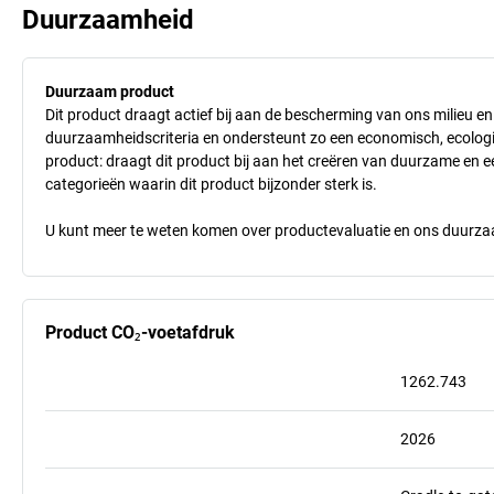
Duurzaamheid
Duurzaam product
Dit product draagt actief bij aan de bescherming van ons milieu e
duurzaamheidscriteria en ondersteunt zo een economisch, ecologisc
product: draagt dit product bij aan het creëren van duurzame en
categorieën waarin dit product bijzonder sterk is.
U kunt meer te weten komen over productevaluatie en ons duurzaa
Product CO₂-voetafdruk
1262.743
2026