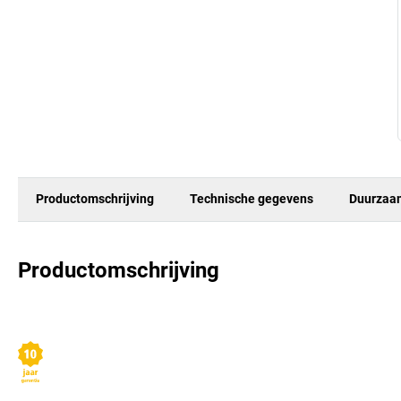
Productomschrijving
Technische gegevens
Duurzaa
Productomschrijving