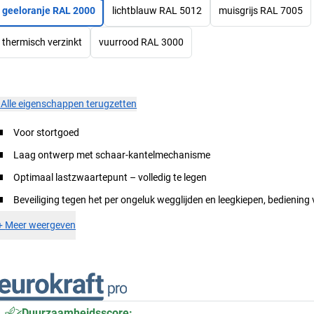
geeloranje RAL 2000
lichtblauw RAL 5012
muisgrijs RAL 7005
thermisch verzinkt
vuurrood RAL 3000
×
Alle eigenschappen terugzetten
Voor stortgoed
Laag ontwerp met schaar-kantelmechanisme
Optimaal lastzwaartepunt – volledig te legen
Beveiliging tegen het per ongeluk wegglijden en leegkiepen, bediening 
+
Meer weergeven
Duurzaamheidsscore: