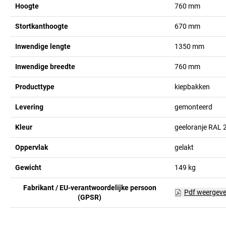
Hoogte
760
mm
Stortkanthoogte
670
mm
Inwendige lengte
1350
mm
Inwendige breedte
760
mm
Producttype
kiepbakken
Levering
gemonteerd
Kleur
geeloranje RAL 
Oppervlak
gelakt
Gewicht
149
kg
Fabrikant / EU-verantwoordelijke persoon
Pdf weergev
(GPSR)