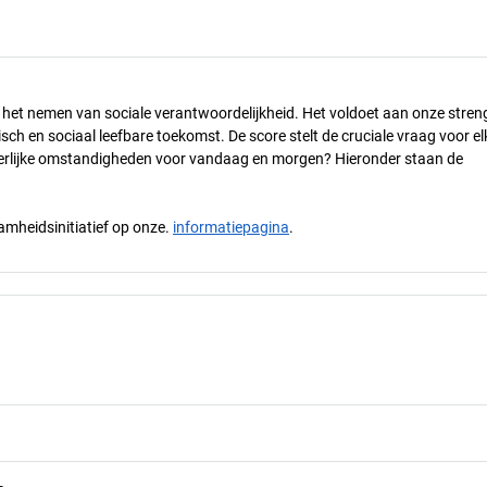
n het nemen van sociale verantwoordelijkheid. Het voldoet aan onze stren
h en sociaal leefbare toekomst. De score stelt de cruciale vraag voor el
 eerlijke omstandigheden voor vandaag en morgen? Hieronder staan de
mheidsinitiatief op onze.
informatiepagina
.