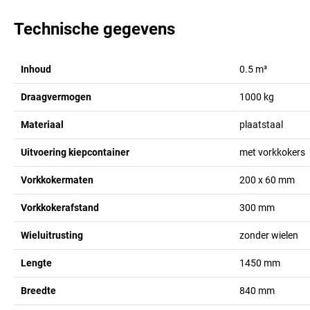
Technische gegevens
Inhoud
0.5
m³
Draagvermogen
1000
kg
Materiaal
plaatstaal
Uitvoering kiepcontainer
met vorkkokers
Vorkkokermaten
200 x 60
mm
Vorkkokerafstand
300
mm
Wieluitrusting
zonder wielen
Lengte
1450
mm
Breedte
840
mm