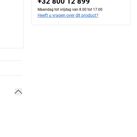
+32 800 12 899
Maandag tot vrijdag van 8.00 tot 17.00
Heeft u vragen over dit product?