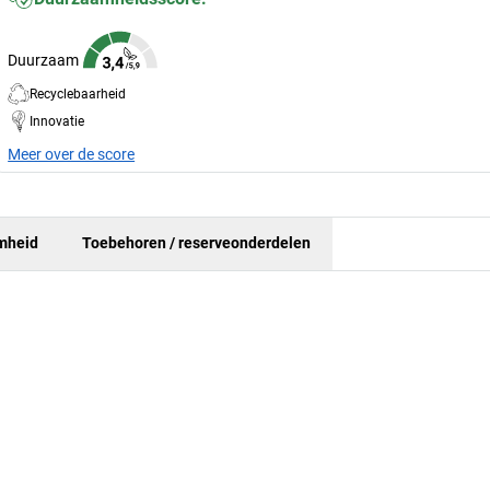
Duurzaam
Recyclebaarheid
Innovatie
Meer over de score
mheid
Toebehoren / reserveonderdelen