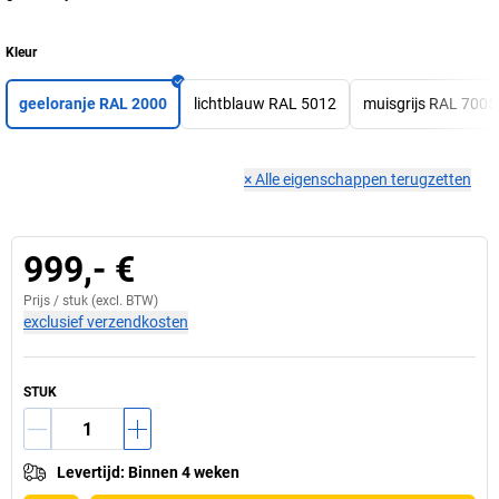
Kleur
geeloranje RAL 2000
lichtblauw RAL 5012
muisgrijs RAL 7005
×
Alle eigenschappen terugzetten
999,- €
Prijs /
stuk
(excl. BTW)
exclusief verzendkosten
STUK
Levertijd
:
Binnen 4 weken