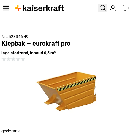
Nr.: 523346 49
Kiepbak – eurokraft pro
lage stortrand, inhoud 0,5 m³
geeloranje