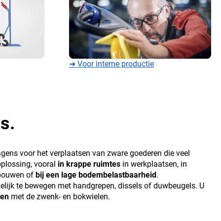
➜ Voor interne productie
s.
gens voor het verplaatsen van zware goederen die veel
oplossing, vooral
in krappe ruimtes
in werkplaatsen, in
ebouwen of
bij een lage bodembelastbaarheid
.
lijk te bewegen met handgrepen, dissels of duwbeugels. U
ren
met de zwenk- en bokwielen.