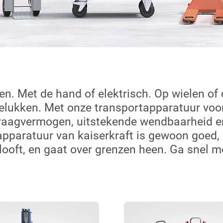
. Met de hand of elektrisch. Op wielen of o
gelukken. Met onze transportapparatuur voor 
draagvermogen, uitstekende wendbaarheid e
rtapparatuur van
kaiserkraft
is gewoon goed, 
looft, en gaat over grenzen heen. Ga snel m