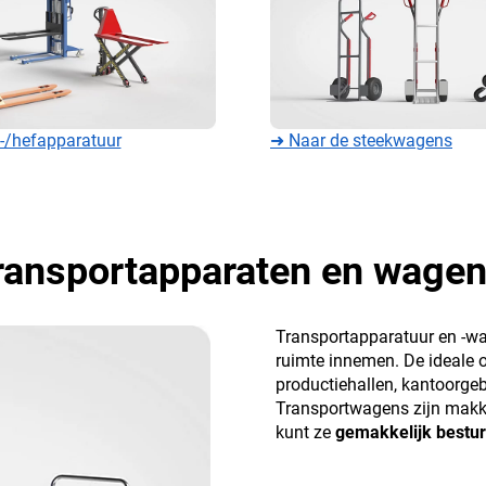
l-/hefapparatuur
➜ Naar de steekwagens
ransportapparaten en wagen
Transportapparatuur en -wa
ruimte innemen. De ideale 
productiehallen, kantoorg
Transportwagens zijn makke
kunt ze
gemakkelijk bestu