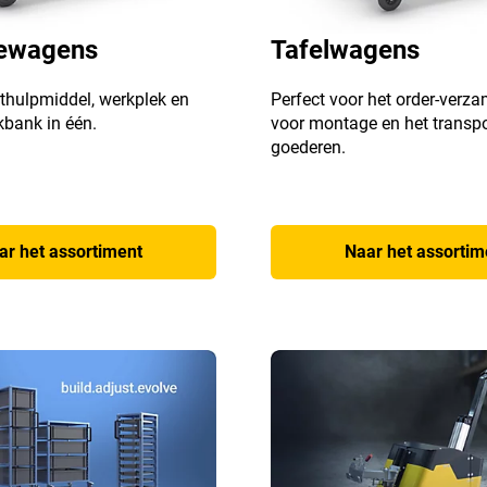
ewagens
Tafelwagens
thulpmiddel, werkplek en
Perfect voor het order-verza
bank in één.
voor montage en het transpo
goederen.
ar het assortiment
Naar het assortim