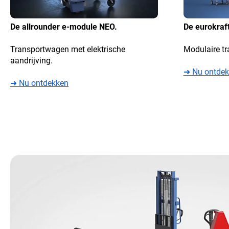
De allrounder e-module NEO.
De eurokraf
Transportwagen met elektrische
Modulaire tr
aandrijving.
➜ Nu ontde
➜ Nu ontdekken