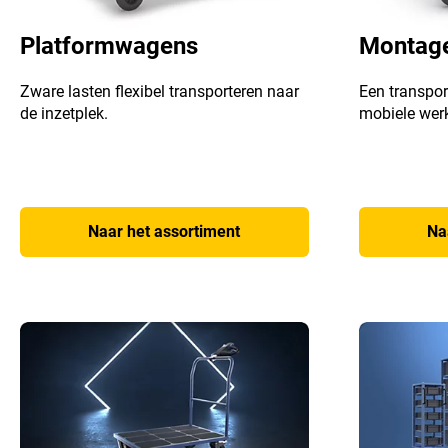
Platformwagens
Montag
Zware lasten flexibel transporteren naar
Een transpor
de inzetplek.
mobiele werk
Naar het assortiment
Na