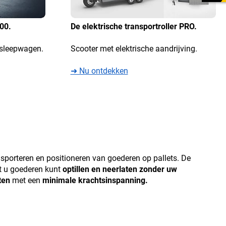
00.
De elektrische transportroller PRO.
e sleepwagen.
Scooter met elektrische aandrijving.
➜ Nu ontdekken
ansporteren en positioneren van goederen op pallets. De
at u goederen kunt
optillen en neerlaten zonder uw
ten
met een
minimale krachtsinspanning.