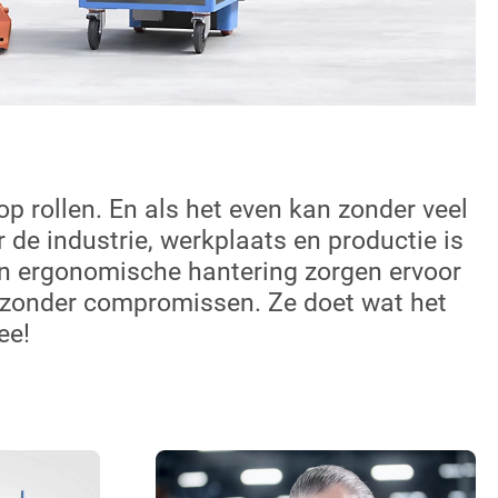
p rollen. En als het even kan zonder veel
de industrie, werkplaats en productie is
n ergonomische hantering zorgen ervoor
zonder compromissen. Ze doet wat het
ee!