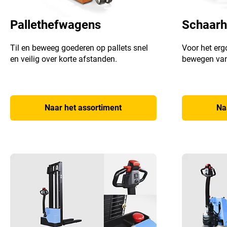
Pallethefwagens
Schaar
Til en beweeg goederen op pallets snel
Voor het erg
en veilig over korte afstanden.
bewegen van
Naar het assortiment
Na