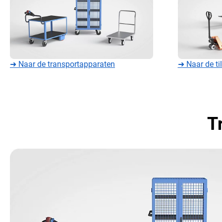
➜ Naar de transportapparaten
➜ Naar de ti
T