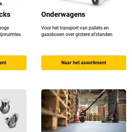
ucks
Onderwagens
 hoge
Voor het transport van pallets en
ijnruimtes.
gaasboxen over grotere afstanden.
ent
Naar het assortiment