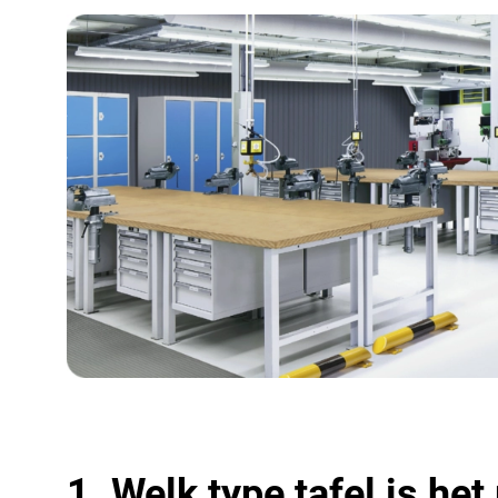
1. Welk type tafel is h