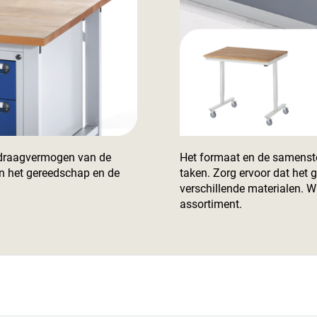
 draagvermogen van de
Het formaat en de samenste
n het gereedschap en de
taken. Zorg ervoor dat het 
verschillende materialen. W
assortiment.