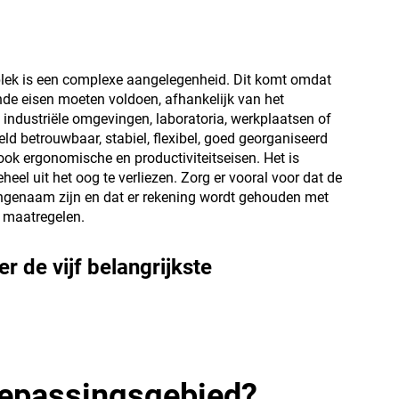
plek is een complexe aangelegenheid. Dit komt omdat
nde eisen moeten voldoen, afhankelijk van het
industriële omgevingen, laboratoria, werkplaatsen of
ld betrouwbaar, stabiel, flexibel, goed georganiseerd
jn ook ergonomische en productiviteitseisen. Het is
eel uit het oog te verliezen. Zorg er vooral voor dat de
ngenaam zijn en dat er rekening wordt gehouden met
maatregelen.
r de vijf belangrijkste
toepassingsgebied?