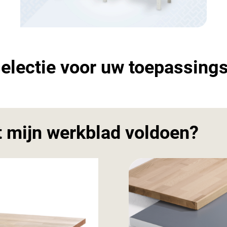
 selectie voor uw toepassing
t mijn werkblad voldoen?