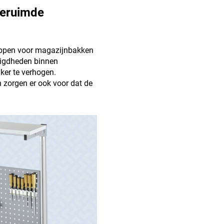
geruimde
ippen voor magazijnbakken
digdheden binnen
ker te verhogen.
zorgen er ook voor dat de