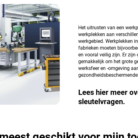
Het uitrusten van een werk
werkplekken aan verschille
werkgebied. Werkplekken in 
fabrieken moeten bijvoorbee
en vooral veilig zijn. Er zi
gemakkelijk om het grote geh
werksfeer en -omgeving aa
gezondheidsbeschermende 
Lees hier meer ove
sleutelvragen.
et meest geschikt voor mijn 