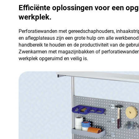
Efficiënte oplossingen voor een op
werkplek.
Perforatiewanden met gereedschaphouders, inhaakstr
en aflegplateaus zijn een grote hulp om alle werkbeno
handbereik te houden en de productiviteit van de gebrui
Zwenkarmen met magazijnbakken of perforatiewanden 
werkplek opgeruimd en veilig is.