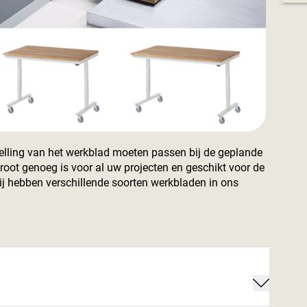
lling van het werkblad moeten passen bij de geplande
groot genoeg is voor al uw projecten en geschikt voor de
ij hebben verschillende soorten werkbladen in ons