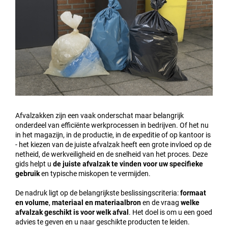
Afvalzakken zijn een vaak onderschat maar belangrijk
onderdeel van efficiënte werkprocessen in bedrijven. Of het nu
in het magazijn, in de productie, in de expeditie of op kantoor is
- het kiezen van de juiste afvalzak heeft een grote invloed op de
netheid, de werkveiligheid en de snelheid van het proces. Deze
gids helpt u
de juiste afvalzak te vinden voor uw specifieke
gebruik
en typische miskopen te vermijden.
De nadruk ligt op de belangrijkste beslissingscriteria:
formaat
en volume
,
materiaal en materiaalbron
en de vraag
welke
afvalzak geschikt is voor welk afval
. Het doel is om u een goed
advies te geven en u naar geschikte producten te leiden.