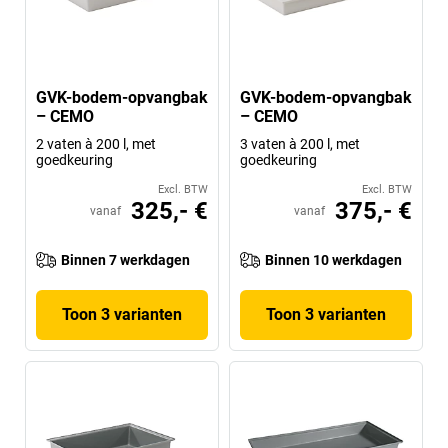
GVK-bodem-opvangbak
GVK-bodem-opvangbak
– CEMO
– CEMO
2 vaten à 200 l, met
3 vaten à 200 l, met
goedkeuring
goedkeuring
Excl. BTW
Excl. BTW
325,- €
375,- €
vanaf
vanaf
Binnen 7 werkdagen
Binnen 10 werkdagen
Toon 3 varianten
Toon 3 varianten