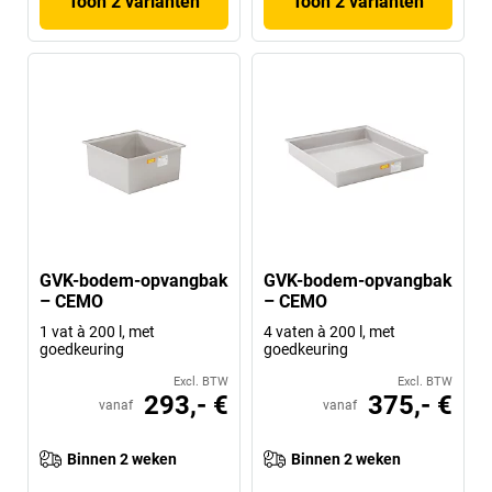
Toon 2 varianten
Toon 2 varianten
GVK-bodem-opvangbak
GVK-bodem-opvangbak
– CEMO
– CEMO
1 vat à 200 l, met
4 vaten à 200 l, met
goedkeuring
goedkeuring
Excl. BTW
Excl. BTW
293,- €
375,- €
vanaf
vanaf
Binnen 2 weken
Binnen 2 weken