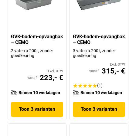
GVK-bodem-opvangbak
GVK-bodem-opvangbak
– CEMO
– CEMO
2 vaten à 200 l, zonder
3 vaten à 200 l, zonder
goedkeuring
goedkeuring
Excl. BTW
315,- €
vanaf
Excl. BTW
223,- €
vanaf
(1)
Binnen 10 werkdagen
Binnen 10 werkdagen
Toon 3 varianten
Toon 3 varianten