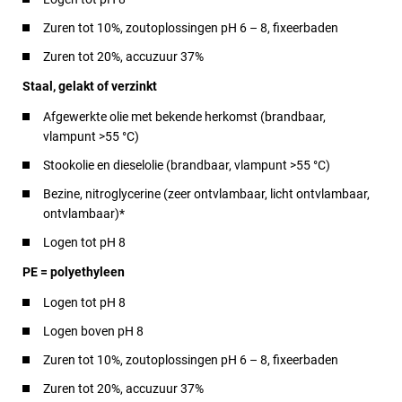
Zuren tot 10%, zoutoplossingen pH 6 – 8, fixeerbaden
Zuren tot 20%, accuzuur 37%
Staal, gelakt of verzinkt
Afgewerkte olie met bekende herkomst (brandbaar,
vlampunt >55 °C)
Stookolie en dieselolie (brandbaar, vlampunt >55 °C)
Bezine, nitroglycerine (zeer ontvlambaar, licht ontvlambaar,
ontvlambaar)*
Logen tot pH 8
PE = polyethyleen
Logen tot pH 8
Logen boven pH 8
Zuren tot 10%, zoutoplossingen pH 6 – 8, fixeerbaden
Zuren tot 20%, accuzuur 37%