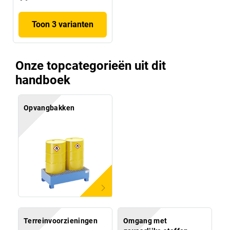
Toon 3 varianten
Onze topcategorieën uit dit
handboek
Opvangbakken
Terreinvoorzieningen
Omgang met