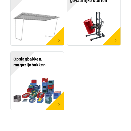
gevaarlijke stoffen
Opslagbakken,
magazijnbakken