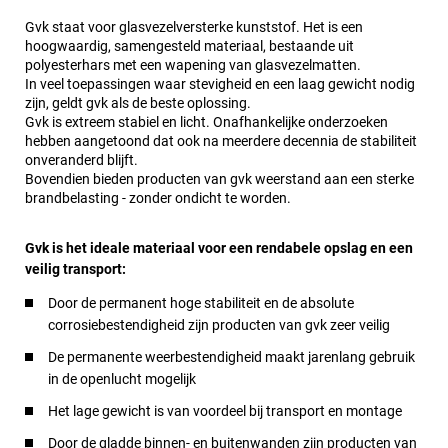
Gvk staat voor glasvezelversterke kunststof. Het is een
hoogwaardig, samengesteld materiaal, bestaande uit
polyesterhars met een wapening van glasvezelmatten.
In veel toepassingen waar stevigheid en een laag gewicht nodig
zijn, geldt gvk als de beste oplossing.
Gvk is extreem stabiel en licht. Onafhankelijke onderzoeken
hebben aangetoond dat ook na meerdere decennia de stabiliteit
onveranderd blijft.
Bovendien bieden producten van gvk weerstand aan een sterke
brandbelasting - zonder ondicht te worden.
Gvk is het ideale materiaal voor een rendabele opslag en een
veilig transport:
Door de permanent hoge stabiliteit en de absolute
corrosiebestendigheid zijn producten van gvk zeer veilig
De permanente weerbestendigheid maakt jarenlang gebruik
in de openlucht mogelijk
Het lage gewicht is van voordeel bij transport en montage
Door de gladde binnen- en buitenwanden zijn producten van