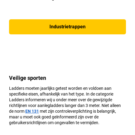
Industrietrappen
Veilige sporten
Ladders moeten jaarlijks getest worden en voldoen aan
specifieke eisen, afhankelijk van het type. In de categorie
Ladders informeren wij u onder meer over de gewijzigde
richtlijnen voor aanlegladders langer dan 3 meter. Niet alleen
de norm
EN 131
met zijn controleverplichting is belangrijk,
maar u moet ook goed geïnformeerd zijn over de
gebruikersrichtlijnen om ongevallen te vermijden.