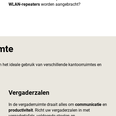
WLAN-repeaters
worden aangebracht?
imte
n het ideale gebruik van verschillende kantoorruimtes en
Vergaderzalen
In de vergaderruimte draait alles om
communicatie
en
productiviteit
. Richt uw vergaderzalen in met
vergadertafels, voldoende stoelen en