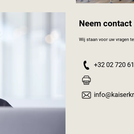
Neem contact 
Wij staan voor uw vragen t
+32 02 720 61
info@kaiserkr