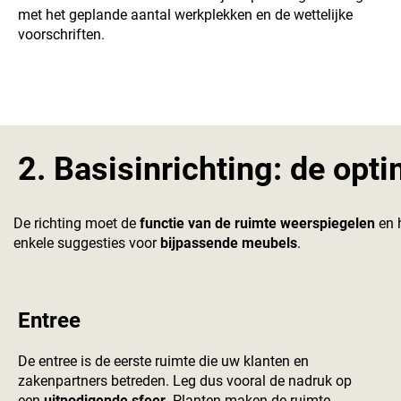
met het geplande aantal werkplekken en de wettelijke
voorschriften.
2. Basisinrichting: de opti
De richting moet de
functie van de ruimte weerspiegelen
en h
enkele suggesties voor
bijpassende meubels
.
Entree
De entree is de eerste ruimte die uw klanten en
zakenpartners betreden. Leg dus vooral de nadruk op
een
uitnodigende sfeer
. Planten maken de ruimte