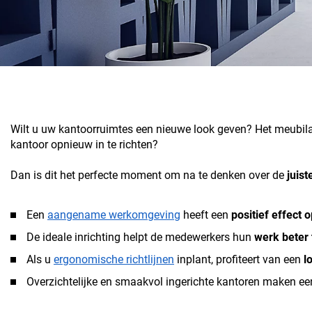
Wilt u uw kantoorruimtes een nieuwe look geven? Het meubilair
kantoor opnieuw in te richten?
Dan is dit het perfecte moment om na te denken over de
juist
Een
aangename werkomgeving
heeft een
positief effect 
De ideale inrichting helpt de medewerkers hun
werk beter 
Als u
ergonomische richtlijnen
inplant, profiteert van een
l
Overzichtelijke en smaakvol ingerichte kantoren maken e