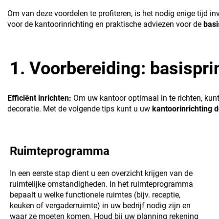
Om van deze voordelen te profiteren, is het nodig enige tijd in
voor de kantoorinrichting en praktische adviezen voor de
basi
1. Voorbereiding: basispri
Efficiënt inrichten:
Om uw kantoor optimaal in te richten, kunt
decoratie. Met de volgende tips kunt u uw
kantoorinrichting 
Ruimteprogramma
In een eerste stap dient u een overzicht krijgen van de
ruimtelijke omstandigheden. In het ruimteprogramma
bepaalt u welke functionele ruimtes (bijv. receptie,
keuken of vergaderruimte) in uw bedrijf nodig zijn en
waar ze moeten komen. Houd bij uw planning rekening