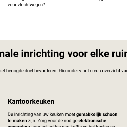
voor vluchtwegen?
male inrichting voor elke ru
et beoogde doel bevorderen. Hieronder vindt u een overzicht va
Kantoorkeuken
De inrichting van uw keuken moet
gemakkelijk schoon
te maken
zijn. Zorg voor de nodige
elektronische
apparatuur
voor het zetten van koffie en het koelen en