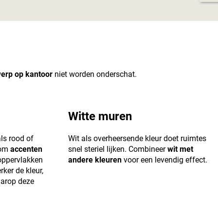
erp op kantoor
niet worden onderschat.
Witte muren
ls rood of
Wit als overheersende kleur doet ruimtes
 om
accenten
snel steriel lijken. Combineer
wit met
oppervlakken
andere kleuren
voor een levendig effect.
ker de kleur,
aarop deze