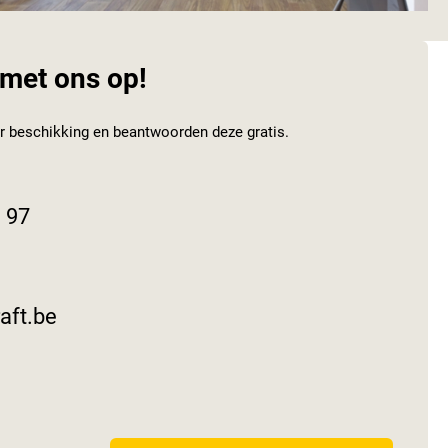
met ons op!
er beschikking en beantwoorden deze gratis.
 97
aft.be