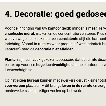
4. Decoratie: goed gedosee
Voor de inrichting van uw kantoor geldt: minder is meer. Te v
chaotische indruk
maken en de concentratie verstoren. Kies 
weloverwogen en zoek naar een
consistente stijl
die harmonie
inrichting. Vooral in ruimtes waar productief werk prioriteit h
kantoren) mag de
decoratie niet afleiden
.
Planten
zijn een vaak gekozen accessoire dat de ruimte discr
echter op voor een
hoge luchtvochtigheid
in het kantoor: te 
luchtvochtigheid.
Op het
eigen bureau
kunnen medewerkers gerust kleine fotol
voorwerpen
plaatsen – dit brengt
leven in de ruimte
en zorg
medewerkers zich prettiger voelen op het werk.