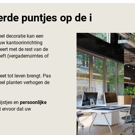
rde puntjes op de i
eel decoratie kan een
uw kantoorinrichting
ert met de rest van de
eeft (vergaderruimtes of
eet tot leven brengt. Pas
veel planten verhogen de
ijstjes en
persoonlijke
t ervoor dat uw