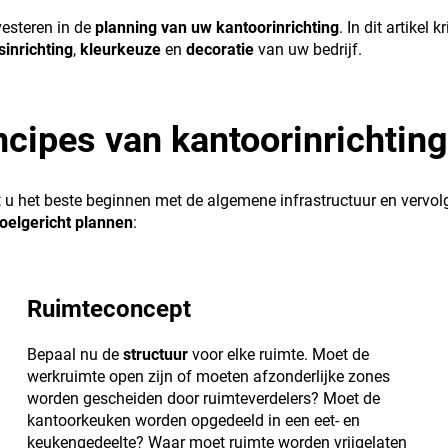
vesteren in de
planning van uw kantoorinrichting
. In dit artikel 
sinrichting
,
kleurkeuze
en
decoratie
van uw bedrijf.
ncipes van kantoorinrichting
 u het beste beginnen met de algemene infrastructuur en vervolg
doelgericht plannen
:
Ruimteconcept
Bepaal nu de
structuur
voor elke ruimte. Moet de
werkruimte open zijn of moeten afzonderlijke zones
worden gescheiden door ruimteverdelers? Moet de
kantoorkeuken worden opgedeeld in een eet- en
keukengedeelte? Waar moet ruimte worden vrijgelaten