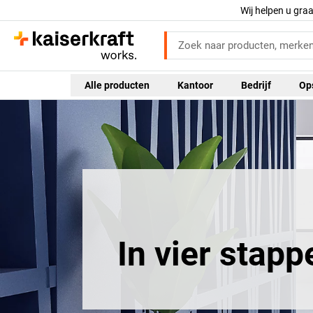
Wij helpen u gra
Alle producten
Kantoor
Bedrijf
Op
In vier stapp