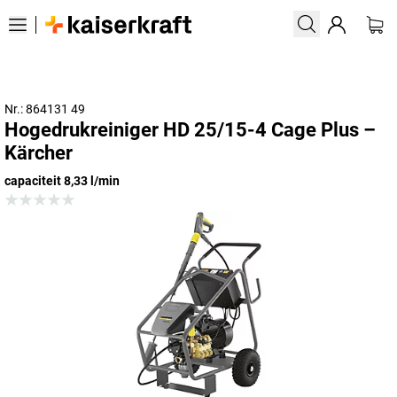
Nr.: 864131 49
Hogedrukreiniger HD 25/15-4 Cage Plus –
Kärcher
capaciteit 8,33 l/min