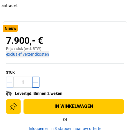
antraciet
Nieuw
7.900,- €
Prijs /
stuk
(excl. BTW)
exclusief verzendkosten
STUK
Levertijd
:
Binnen 2 weken
IN WINKELWAGEN
Of
Inloggen en in 3 stappen naar uw offerte