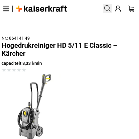
Nr.: 864141 49
Hogedrukreiniger HD 5/11 E Classic –
Kärcher
capaciteit 8,33 l/min