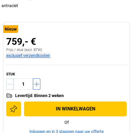
antraciet
Nieuw
759,- €
Prijs /
stuk
(excl. BTW)
exclusief verzendkosten
STUK
Levertijd
:
Binnen 2 weken
IN WINKELWAGEN
Of
Inloggen en in 3 stappen naar uw offerte