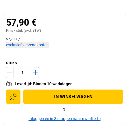
57,90 €
Prijs /
stuk
(excl. BTW)
57,90 €
/
l
exclusief verzendkosten
STUKS
Levertijd
:
Binnen 10 werkdagen
IN WINKELWAGEN
Of
Inloggen en in 3 stappen naar uw offerte