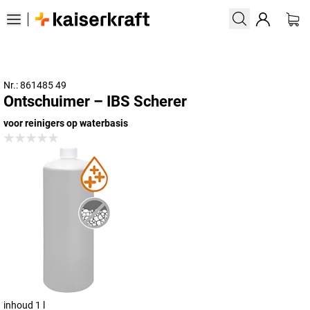
Nr.: 861485 49
Ontschuimer – IBS Scherer
voor reinigers op waterbasis
inhoud 1 l