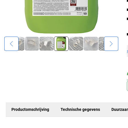
Productomschrijving
Technische gegevens
Duurzaa