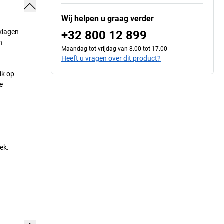
Wij helpen u graag verder
lklagen
+32 800 12 899
n
Maandag tot vrijdag van 8.00 tot 17.00
Heeft u vragen over dit product?
ik op
e
ek.