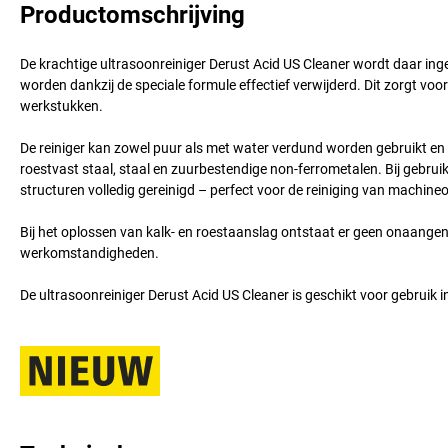
Productomschrijving
De krachtige ultrasoonreiniger Derust Acid US Cleaner wordt daar inge
worden dankzij de speciale formule effectief verwijderd. Dit zorgt 
werkstukken.
De reiniger kan zowel puur als met water verdund worden gebruikt en is
roestvast staal, staal en zuurbestendige non-ferrometalen. Bij gebrui
structuren volledig gereinigd – perfect voor de reiniging van machin
Bij het oplossen van kalk- en roestaanslag ontstaat er geen onaange
werkomstandigheden.
De ultrasoonreiniger Derust Acid US Cleaner is geschikt voor gebruik