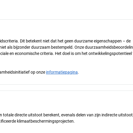
dscriteria. Dit betekent niet dat het geen duurzame eigenschappen – de
) niet als bijzonder duurzaam bestempeld. Onze duurzaamheidsbeoordelin
ciale en economische criteria. Het doel is om het ontwikkelingspotentieel 
mheidsinitiatief op onze
informatiepagina
.
n totale directe uitstoot berekent, evenals delen van zijn indirecte uitstoot
ificeerde klimaatbeschermingsprojecten.