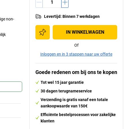
Levertijd
:
Binnen 7 werkdagen
dige non-
IN WINKELWAGEN
lijk
Of
Inloggen en in 3 stappen naar uw offerte
Goede redenen om bij ons te kopen
Tot wel 15 jaar garantie
30 dagen terugnameservice
Verzending is gratis vanaf een totale
aankoopwaarde van 150€
Efficiënte bestelprocessen voor zakelijke
klanten