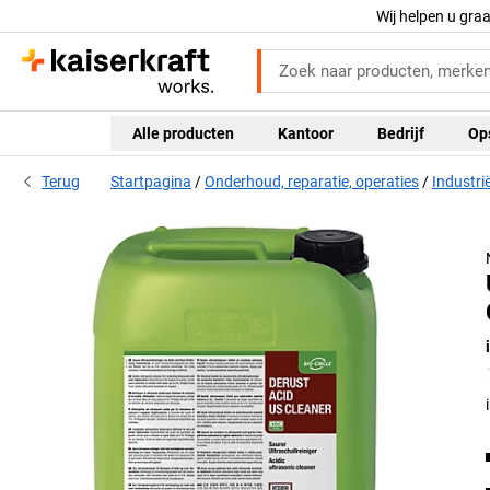
Wij helpen u gra
Alle producten
Kantoor
Bedrijf
Op
Terug
Startpagina
Onderhoud, reparatie, operaties
Industri