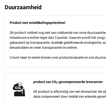
Duurzaamheid
Product met ontwikkelingspotentieel
Dit product voldoet nog niet aan voldoende van onze duurzaamhei
totaalscore is echter lager dan 3 punten. Daarom wordt het (nog
gebaseerd op transparante, duidelijk gedefinieerde ecologische, so
benadrukken en meer transparantie te creëren.
U kunt meer te weten komen over productevaluatie en ons duurzaa
product van CO
-gecompenseerde leverancier
2
Dit product is afkomstig van een leverancier die zij
deze compenseert door middel van erkende gecert