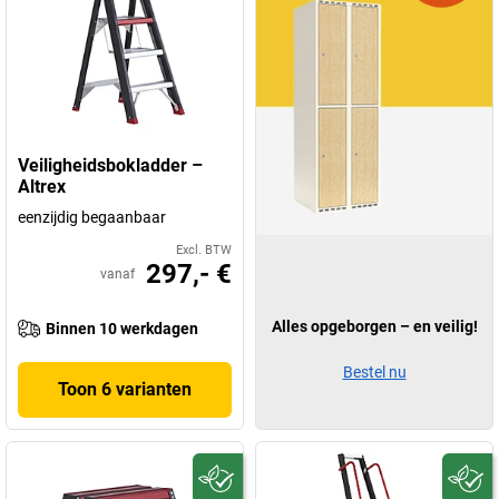
Veiligheidsbokladder –
Altrex
eenzijdig begaanbaar
Excl. BTW
297,- €
vanaf
Alles opgeborgen – en veilig!
Binnen 10 werkdagen
Bestel nu
Toon 6 varianten