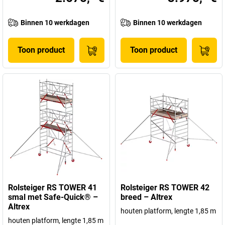
Binnen 10 werkdagen
Binnen 10 werkdagen
Toon product
Toon product
Rolsteiger RS TOWER 41
Rolsteiger RS TOWER 42
smal met Safe-Quick® –
breed – Altrex
Altrex
houten platform, lengte 1,85 m
houten platform, lengte 1,85 m