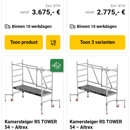
Excl. BTW
Excl. BTW
3.675,- €
2.775,- €
vanaf
vanaf
Binnen 10 werkdagen
Binnen 10 werkdagen
Toon product
Toon 3 varianten
Kamersteiger RS TOWER
Kamersteiger RS TOWER
54 – Altrex
54 – Altrex