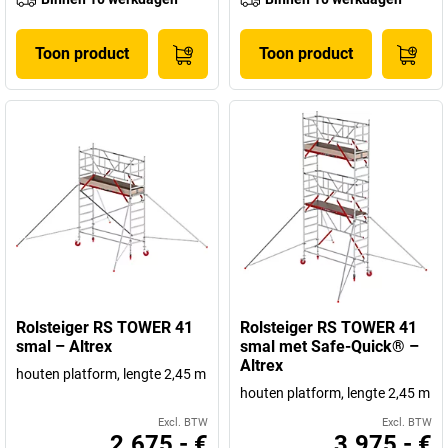
Toon product
Toon product
Rolsteiger RS TOWER 41
Rolsteiger RS TOWER 41
smal – Altrex
smal met Safe-Quick® –
Altrex
houten platform, lengte 2,45 m
houten platform, lengte 2,45 m
Excl. BTW
Excl. BTW
2.675,- €
3.975,- €