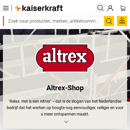
Zoeken
Altrex-Shop
‘Relax. Het is een Altrex’ – dat is de slogan van het Nederlandse
bedrijf dat het werken op hoogte nog eenvoudiger, veiliger en voor
u meer ontspannen maakt.
Altrex loopt al meer dan 65 jaar voorop op het gebied van