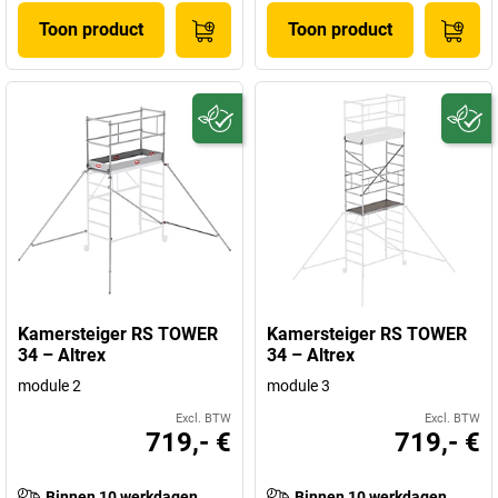
Toon product
Toon product
Kamersteiger RS TOWER
Kamersteiger RS TOWER
34 – Altrex
34 – Altrex
module 2
module 3
Excl. BTW
Excl. BTW
719,- €
719,- €
Binnen 10 werkdagen
Binnen 10 werkdagen