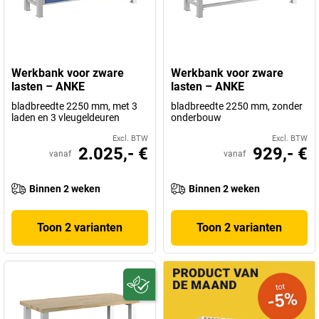
Werkbank voor zware
Werkbank voor zware
lasten – ANKE
lasten – ANKE
bladbreedte 2250 mm, met 3
bladbreedte 2250 mm, zonder
laden en 3 vleugeldeuren
onderbouw
Excl. BTW
Excl. BTW
2.025,- €
929,- €
vanaf
vanaf
Binnen 2 weken
Binnen 2 weken
Toon 2 varianten
Toon 2 varianten