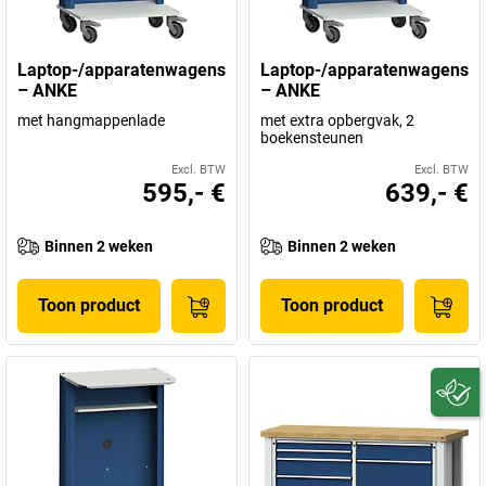
Laptop-/apparatenwagens
Laptop-/apparatenwagens
– ANKE
– ANKE
met hangmappenlade
met extra opbergvak, 2
boekensteunen
Excl. BTW
Excl. BTW
595,- €
639,- €
Binnen 2 weken
Binnen 2 weken
Toon product
Toon product