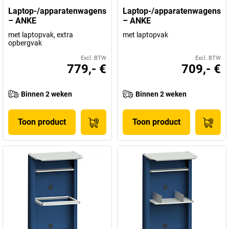
Laptop-/apparatenwagens
Laptop-/apparatenwagens
– ANKE
– ANKE
met laptopvak, extra
met laptopvak
opbergvak
Excl. BTW
Excl. BTW
779,- €
709,- €
Binnen 2 weken
Binnen 2 weken
Toon product
Toon product