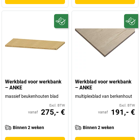
Werkblad voor werkbank
Werkblad voor werkbank
– ANKE
– ANKE
massief beukenhouten blad
multiplexblad van berkenhout
Excl. BTW
Excl. BTW
275,- €
191,- €
vanaf
vanaf
Binnen 2 weken
Binnen 2 weken