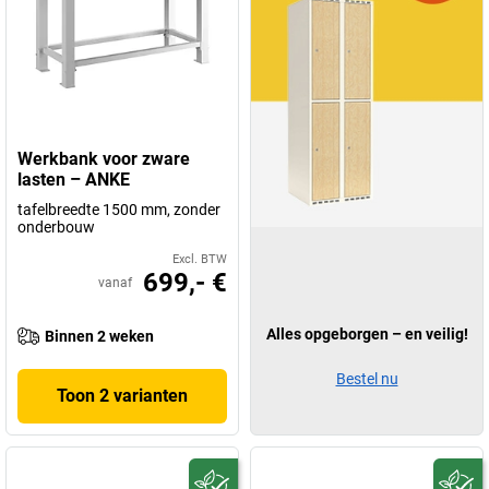
Werkbank voor zware
lasten – ANKE
tafelbreedte 1500 mm, zonder
onderbouw
Excl. BTW
699,- €
vanaf
Alles opgeborgen – en veilig!
Binnen 2 weken
Bestel nu
Toon 2 varianten