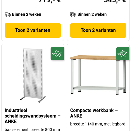
719,- €
545,- €
Binnen 2 weken
Binnen 2 weken
Toon 2 varianten
Toon 2 varianten
Industrieel
Compacte werkbank –
scheidingswandsysteem –
ANKE
ANKE
breedte 1140 mm, met legbord
basiselement, breedte 800 mm