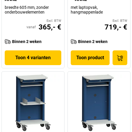
breedte 605 mm, zonder
met laptopvak,
onderbouwelementen
hangmappenlade
Excl. BTW
Excl. BTW
365,- €
719,- €
vanaf
Binnen 2 weken
Binnen 2 weken
Toon 4 varianten
Toon product