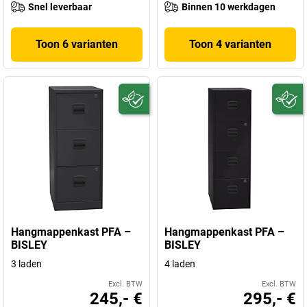
Snel leverbaar
Binnen 10 werkdagen
Toon 6 varianten
Toon 4 varianten
Hangmappenkast PFA –
Hangmappenkast PFA –
BISLEY
BISLEY
3 laden
4 laden
Excl. BTW
Excl. BTW
245,- €
295,- €