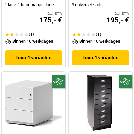
1 lade, 1 hangmappenlade
3 universele laden
Excl. BTW
Excl. BTW
175,- €
195,- €
(1)
(1)
Binnen 10 werkdagen
Binnen 10 werkdagen
Toon 4 varianten
Toon 4 varianten