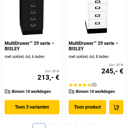
MultiDrawer™ 29 serie –
MultiDrawer™ 29 serie –
BISLEY
BISLEY
met sokkel, A4, 6 laden
met sokkel, A4, 8 laden
Excl. BTW
245,- €
Excl. BTW
213,- €
(2)
Binnen 10 werkdagen
Binnen 10 werkdagen
Toon 3 varianten
Toon product