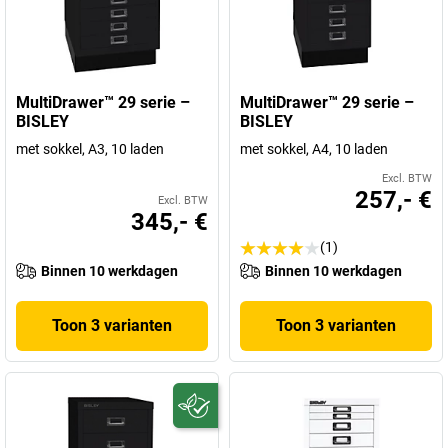
MultiDrawer™ 29 serie –
MultiDrawer™ 29 serie –
BISLEY
BISLEY
met sokkel, A3, 10 laden
met sokkel, A4, 10 laden
Excl. BTW
257,- €
Excl. BTW
345,- €
(1)
Binnen 10 werkdagen
Binnen 10 werkdagen
Toon 3 varianten
Toon 3 varianten