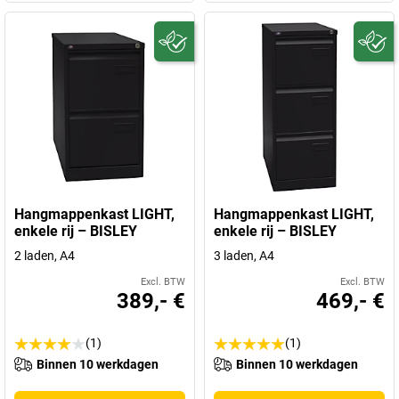
Hangmappenkast LIGHT,
Hangmappenkast LIGHT,
enkele rij – BISLEY
enkele rij – BISLEY
2 laden, A4
3 laden, A4
Excl. BTW
Excl. BTW
389,- €
469,- €
(1)
(1)
Binnen 10 werkdagen
Binnen 10 werkdagen