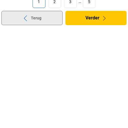
1
2
3
…
5
Verder
Terug