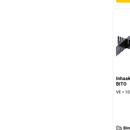
Inhaak
BITO
VE = 10
Bin