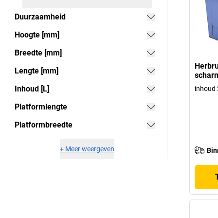
Duurzaamheid
Hoogte [mm]
Breedte [mm]
Herbru
Lengte [mm]
scharn
Inhoud [L]
inhoud 
Platformlengte
Platformbreedte
+
Meer weergeven
Bin