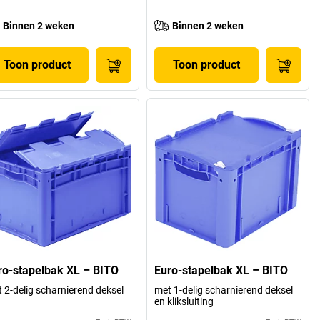
Binnen 2 weken
Binnen 2 weken
Toon product
Toon product
ro-stapelbak XL – BITO
Euro-stapelbak XL – BITO
 2-delig scharnierend deksel
met 1-delig scharnierend deksel
en kliksluiting