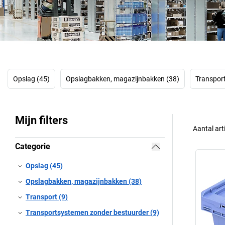
Opslag (45)
Opslagbakken, magazijnbakken (38)
Transport
Mijn filters
Aantal art
Categorie
Opslag (45)
Opslagbakken, magazijnbakken (38)
Transport (9)
Transportsystemen zonder bestuurder (9)