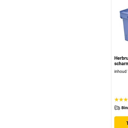
Herbru
scharn
inhoud 
Bin