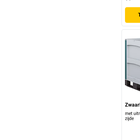
Zwaarl
met uit
zijde