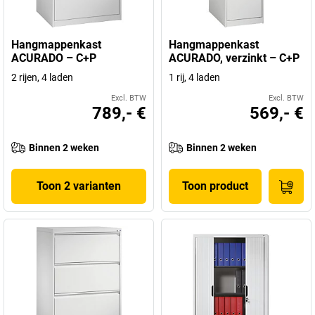
Hangmappenkast
Hangmappenkast
ACURADO – C+P
ACURADO, verzinkt – C+P
2 rijen, 4 laden
1 rij, 4 laden
Excl. BTW
Excl. BTW
789,- €
569,- €
Binnen 2 weken
Binnen 2 weken
Toon 2 varianten
Toon product