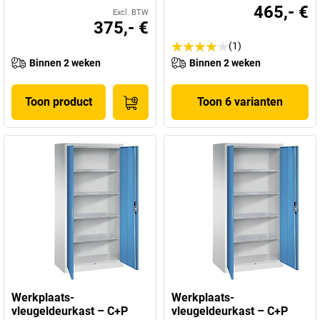
465,- €
Excl. BTW
375,- €
(1)
Binnen 2 weken
Binnen 2 weken
Toon product
Toon 6 varianten
Werkplaats-
Werkplaats-
vleugeldeurkast – C+P
vleugeldeurkast – C+P