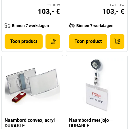
Excl. BTW
Excl. BTW
103,- €
103,- €
Binnen 7 werkdagen
Binnen 7 werkdagen
Toon product
Toon product
Naambord convex, acryl –
Naambord met jojo –
DURABLE
DURABLE