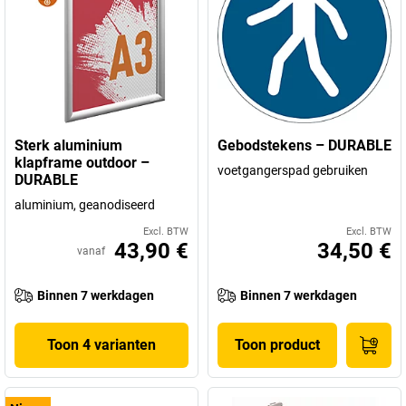
Sterk aluminium
Gebodstekens – DURABLE
klapframe outdoor –
voetgangerspad gebruiken
DURABLE
aluminium, geanodiseerd
Excl. BTW
Excl. BTW
43,90 €
34,50 €
vanaf
Binnen 7 werkdagen
Binnen 7 werkdagen
Toon 4 varianten
Toon product