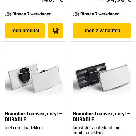
Binnen 7 werkdagen
Binnen 7 werkdagen
Toon product
Toon 2 varianten
Naambord convex, acryl –
Naambord convex, acryl –
DURABLE
DURABLE
met combinatieklem
kunststof achterkant, met
combinatieklem