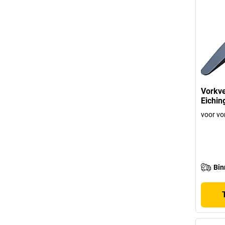
Vorkve
Eichin
voor vo
Bin