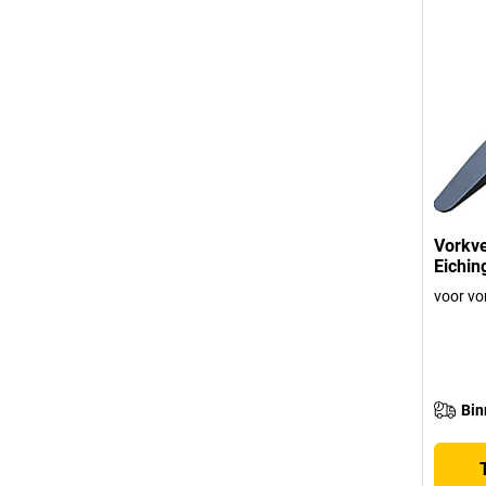
Vorkve
Eichin
voor vo
Bin