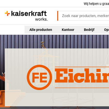
Wij helpen u gra
Alle producten
Kantoor
Bedrijf
Op