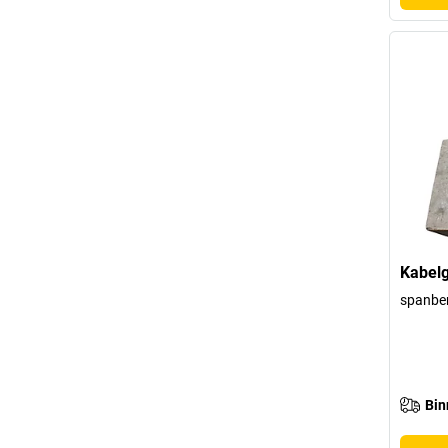
Kabelg
spanbe
Bin