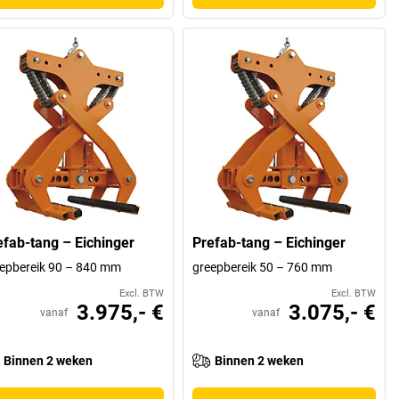
efab-tang – Eichinger
Prefab-tang – Eichinger
epbereik 90 – 840 mm
greepbereik 50 – 760 mm
Excl. BTW
Excl. BTW
3.975,- €
3.075,- €
vanaf
vanaf
Binnen 2 weken
Binnen 2 weken