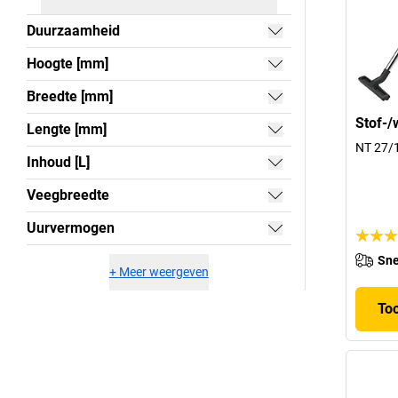
Duurzaamheid
Hoogte [mm]
Breedte [mm]
Stof-/
Lengte [mm]
NT 27/1
Inhoud [L]
Veegbreedte
Uurvermogen
Sne
+
Meer weergeven
To