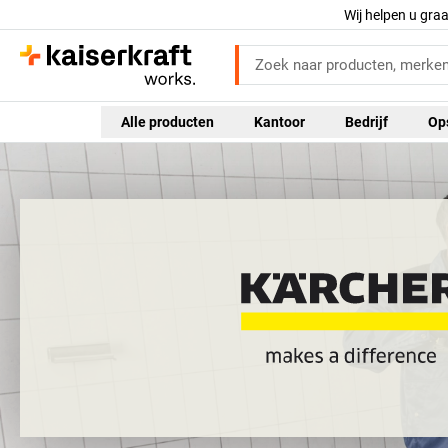
Wij helpen u gra
Alle producten
Kantoor
Bedrijf
Op