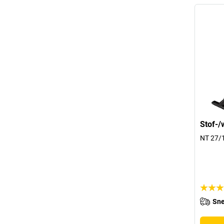
Stof-/
NT 27/1
Sne