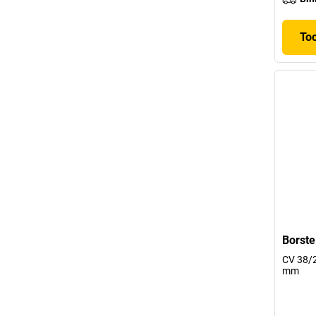
To
Borste
CV 38/2
mm