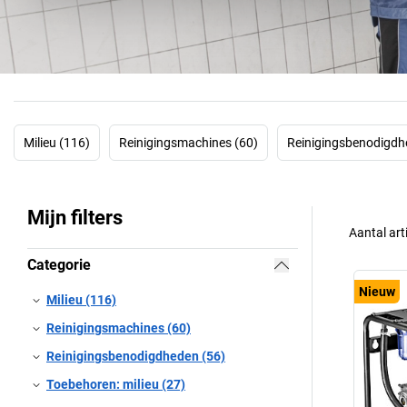
Milieu (116)
Reinigingsmachines (60)
Reinigingsbenodigdh
Mijn filters
Aantal art
Categorie
Nieuw
Milieu (116)
Reinigingsmachines (60)
Reinigingsbenodigdheden (56)
Toebehoren: milieu (27)