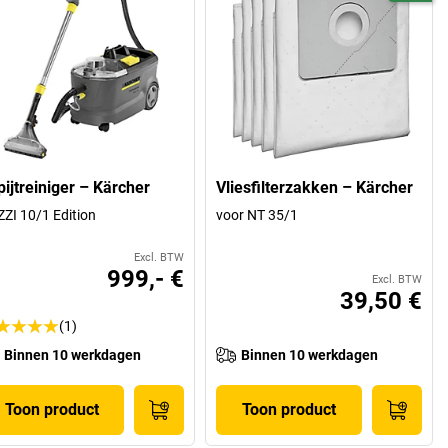
pijtreiniger – Kärcher
Vliesfilterzakken – Kärcher
ZI 10/1 Edition
voor NT 35/1
Excl. BTW
999,- €
Excl. BTW
39,50 €
(1)
Binnen 10 werkdagen
Binnen 10 werkdagen
Toon product
Toon product