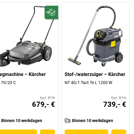
egmachine – Kärcher
Stof-/waterzuiger – Kärcher
 70/20 C
NT 40/1 Tact Te L 1200 W
Excl. BTW
Excl. BTW
679,- €
739,- €
Binnen 10 werkdagen
Binnen 10 werkdagen