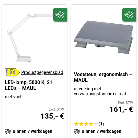
Productgegevensblad
Voetsteun, ergonomisch –
MAUL
LED-lamp, 5800 K, 21
LED's – MAUL
uitvoering met
verwarmingsfunctie en mat
met voet
Excl. BTW
161,- €
Excl. BTW
135,- €
(1)
Binnen 7 werkdagen
Binnen 7 werkdagen