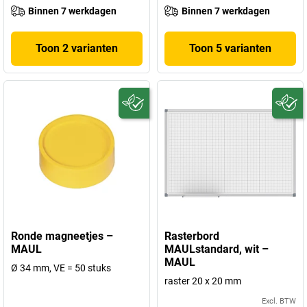
Binnen 7 werkdagen
Binnen 7 werkdagen
Toon 2 varianten
Toon 5 varianten
Ronde magneetjes –
Rasterbord
MAUL
MAULstandard, wit –
MAUL
Ø 34 mm, VE = 50 stuks
raster 20 x 20 mm
Excl. BTW