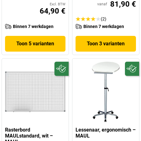
81,90 €
vanaf
Excl. BTW
64,90 €
(2)
Binnen 7 werkdagen
Binnen 7 werkdagen
Toon 5 varianten
Toon 3 varianten
Rasterbord
Lessenaar, ergonomisch –
MAULstandard, wit –
MAUL