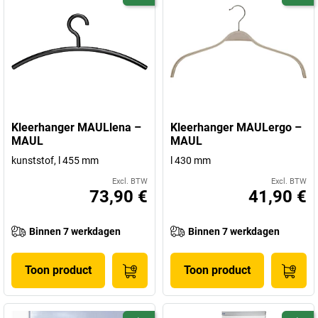
Kleerhanger MAULlena –
Kleerhanger MAULergo –
MAUL
MAUL
kunststof, l 455 mm
l 430 mm
Excl. BTW
Excl. BTW
73,90 €
41,90 €
Binnen 7 werkdagen
Binnen 7 werkdagen
Toon product
Toon product